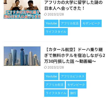
アフリカの大学に留学した謎の
日本人へ会ってきた！
2023/2/28
Youtube
アフリカ生活
モザンビーク
ライフスタイル
【カタール航空】ドーハ乗り継
ぎで無料ホテルを宿泊しながら2
万30円損した話 〜動画編〜
2023/2/28
Youtube
アフリカビジネス
アフリカ生活
モザンビーク
ライフスタイル
旅行