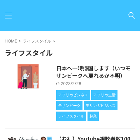
HOME
>
ライフスタイル
>
ライフスタイル
日本へ一時帰国します（いつモ
ザンビークへ戻れるか不明）
2023/2/28
アフリカビジネス
アフリカ生活
モザンビーク
モリンガビジネス
ライフスタイル
起業
【お礼】Youtube視聴者数100