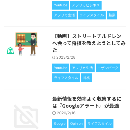
Youtube
アフリカビジネス
アフリカ生活
ライフスタイル
起業
【動画】ストリートチルドレン
へ会って将棋を教えようとしてみ
た
2023/2/28
Youtube
アフリカ生活
モザンビーク
ライフスタイル
将棋
最新情報を効率よく収集するに
は『Googleアラート』が最適
2020/2/16
Google
Opinion
ライフスタイル