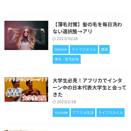
【薄毛対策】髪の毛を毎日洗わ
ない選択肢→アリ
2023/10/28
Opinion
ライフスタイル
健康
薄毛・育毛対策
大学生必見！アフリカでインタ
ーン中の日本代表大学生と会って
きた
2023/2/28
Youtube
アフリカ生活
ライフスタイル