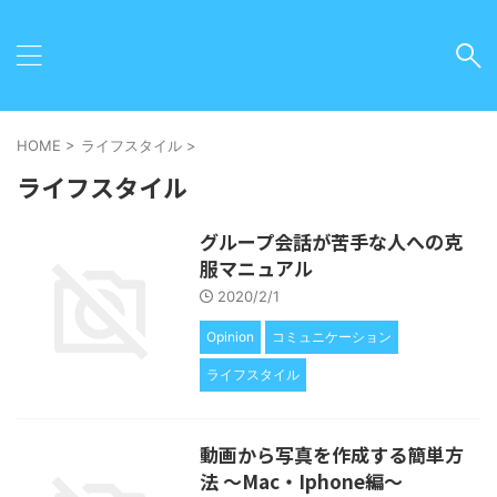
HOME
>
ライフスタイル
>
ライフスタイル
グループ会話が苦手な人への克
服マニュアル
2020/2/1
Opinion
コミュニケーション
ライフスタイル
動画から写真を作成する簡単方
法 〜Mac・Iphone編〜