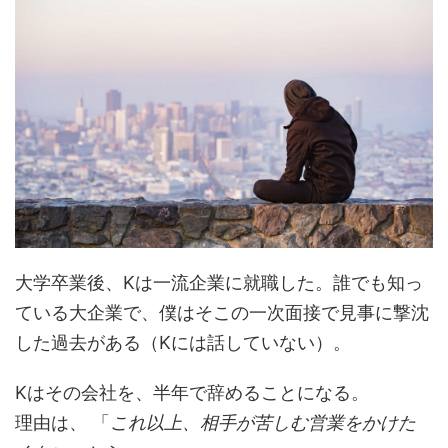
大学卒業後、Kは一流企業に就職した。誰でも知っ
ている大企業で、僕はそこの一次面接で見事に撃沈
した過去がある（Kには話していない）。
Kはその会社を、半年で辞めることになる。
理由は、 「
これ以上、相手が苦しむ営業をかけた