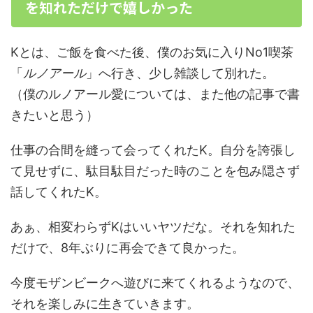
を知れただけで嬉しかった
Kとは、ご飯を食べた後、僕のお気に入りNo1喫茶
「
ルノアール
」へ行き、少し雑談して別れた。
（僕のルノアール愛については、また他の記事で書
きたいと思う）
仕事の合間を縫って会ってくれたK。自分を誇張し
て見せずに、駄目駄目だった時のことを包み隠さず
話してくれたK。
あぁ、相変わらずKはいいヤツだな。それを知れた
だけで、8年ぶりに再会できて良かった。
今度モザンビークへ遊びに来てくれるようなので、
それを楽しみに生きていきます。