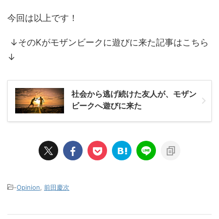
今回は以上です！
↓そのKがモザンビークに遊びに来た記事はこちら
↓
社会から逃げ続けた友人が、モザン
ビークへ遊びに来た
-
Opinion
,
前田慶次