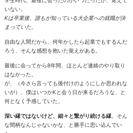
学生時代、最後に会ったのがいつだったか、覚えて
いない。
Kは卒業後、誰もが知っている大企業への就職が決
まっていた。
自由な人間だから、何年かしたら起業でもするんだ
ろう、そんな感想を抱いた覚えがある。
最後に会ってから8年間、ほとんど連絡のやり取り
はなかった。
が、（今さら言っても後付けのようにしか思われな
いが）、僕はいつかKと会う日が来るだろうな、と
何となく予感していた。
深い縁ではないけど、細々と繋がり続ける縁
。そん
な間柄なんじゃないかな、と勝手に思い込んでい