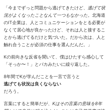
「今までずっと問題から逃げてきたけど、
逃げて状
況がよくなったことなんて一つもなかった
。北海道
のIT企業は、人とコミュニケーションをとる必要が
なくて居心地が良かったけど、それは人と接するこ
とから逃げてるだけと気づいた。だから次は、人と
触れ合うことが必須の仕事を選んだんだ。」
Kの前向きな反省を聞いて、僕はひたすら感心して
「そっか〜！」とバカみたいに繰り返した。
8年間でKが学んだことを一言で言うと
逃げても状況は良くならない
だろう。
言葉にすると簡単だが、
Kはその言葉の意味を8年