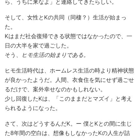
ら、うちに来なよ」と連絡してきたらしい。
そして、女性とKの共同（同棲？）生活が始まっ
た。
Kはまだ社会復帰できる状態ではなかったので、一
日の大半を家で過ごした。
そう、
ヒモ生活の始まりである。
ヒモ生活時代は、ホームレス生活の時より精神状態
が良かったようだ。人間、衣食住を気にせず過ごせ
るだけで、案外幸せなのかもしれない。
少し回復したKは、「このままだとマズイ」と考え
られるようになった。
さて、次はどうするんだK。ー 僕とKとの間に生じ
た8年間の空白は、想像もしなかったKの人生が詰