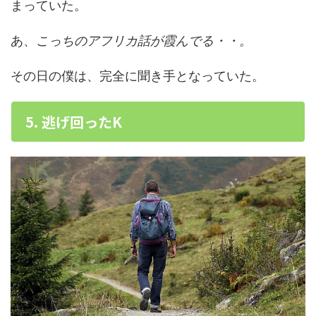
まっていた。
あ、
こっちのアフリカ話が霞んでる・・。
その日の僕は、完全に聞き手となっていた。
5. 逃げ回ったK