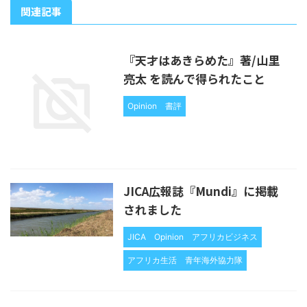
関連記事
『天才はあきらめた』著/山里
亮太 を読んで得られたこと
Opinion
書評
JICA広報誌『Mundi』に掲載
されました
JICA
Opinion
アフリカビジネス
アフリカ生活
青年海外協力隊