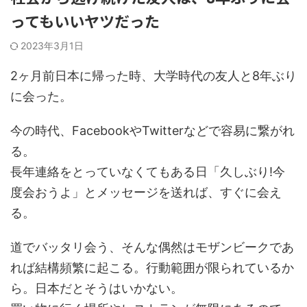
ってもいいヤツだった
2023年3月1日
2ヶ月前日本に帰った時、大学時代の友人と8年ぶり
に会った。
今の時代、FacebookやTwitterなどで容易に繋がれ
る。
長年連絡をとっていなくてもある日「久しぶり!今
度会おうよ」とメッセージを送れば、すぐに会え
る。
道でバッタリ会う、そんな偶然はモザンビークであ
れば結構頻繁に起こる。行動範囲が限られているか
ら。日本だとそうはいかない。