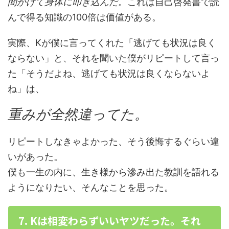
間かけて身体に叩き込んだ
。これは自己啓発書で読
んで得る知識の100倍は価値がある。
実際、Kが僕に言ってくれた「逃げても状況は良く
ならない」と、それを聞いた僕がリピートして言っ
た「そうだよね、逃げても状況は良くならないよ
ね」は、
重みが全然違ってた。
リピートしなきゃよかった、そう後悔するぐらい違
いがあった。
僕も一生の内に、生き様から滲み出た教訓を語れる
ようになりたい、そんなことを思った。
7. Kは相変わらずいいヤツだった。それ