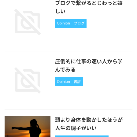
ブログで繋がるとじわっと嬉
しい
Opinion
ブログ
圧倒的に仕事の速い人から学
んでみる
Opinion
書評
頭より身体を動かしたほうが
人生の調子がいい