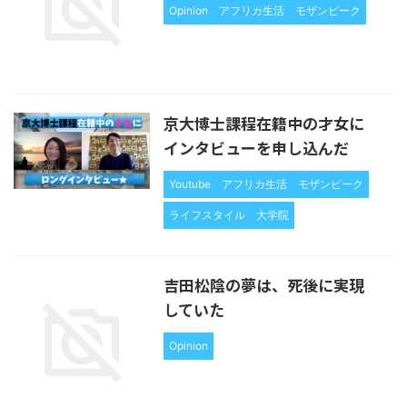
Opinion
アフリカ生活
モザンビーク
京大博士課程在籍中の才女に
インタビューを申し込んだ
Youtube
アフリカ生活
モザンビーク
ライフスタイル
大学院
吉田松陰の夢は、死後に実現
していた
Opinion