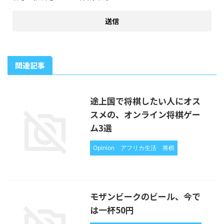
関連記事
途上国で将棋したい人にオス
スメの、オンライン将棋ゲー
ム3選
Opinion
アフリカ生活
将棋
モザンビークのビール、今で
は一杯50円