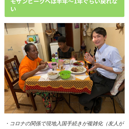
モザンビークへは半年〜1年ぐらい戻れな
い
・コロナの関係で現地入国手続きが複雑化（友人が