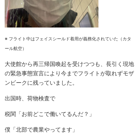
※ フライト中はフェイスシールド着用が義務化されていた（カタ
ール航空）
大使館から再三帰国喚起を受けつつも、長引く現地
の緊急事態宣言により今までフライトが取れずモザ
ンビークに残っていました。
出国時、荷物検査で
税関「お前どこで働いてるんだ？」
僕「北部で農業やってます」