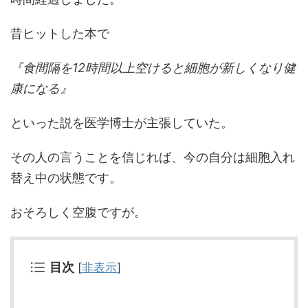
昔ヒットした本で
『食間隔を12時間以上空けると細胞が新しくなり健
康になる』
といった説を医学博士が主張していた。
その人の言うことを信じれば、今の自分は細胞入れ
替え中の状態です。
おそろしく空腹ですが。
目次
[
非表示
]