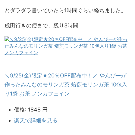
とダラダラ書いていたら1時間ぐらい経ちました。
成田行きの便まで、残り3時間。
＼9/25(金)限定★20％OFF配布中！／ やんびーが
作ったみんなのモリンガ茶 焙煎モリンガ茶 10包入
り1袋 お茶 ノンカフェイン
価格:
1848 円
楽天で詳細を見る