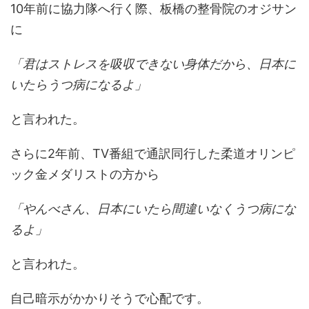
10年前に協力隊へ行く際、板橋の整骨院のオジサン
に
「君はストレスを吸収できない身体だから、日本に
いたらうつ病になるよ」
と言われた。
さらに2年前、TV番組で通訳同行した柔道オリンピ
ック金メダリストの方から
「やんべさん、日本にいたら間違いなくうつ病にな
るよ」
と言われた。
自己暗示がかかりそうで心配です。