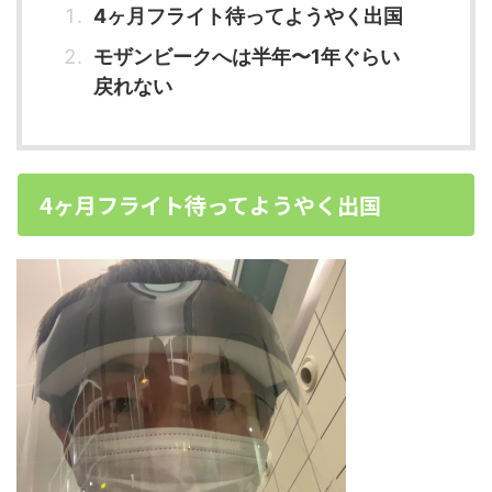
4ヶ月フライト待ってようやく出国
モザンビークへは半年〜1年ぐらい
戻れない
4ヶ月フライト待ってようやく出国