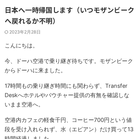
日本へ一時帰国します（いつモザンビーク
へ戻れるか不明）
2023年2月28日
こんにちは。
今、ドーハ空港で乗り継ぎ待ちです。モザンビーク
からドーハに来ました。
17時間もの乗り継ぎ時間にも関わらず、Transfer
Deskへホテルやバウチャー提供の有無を確認しな
いまま空港へ。
空港内カフェの軽食千円、コーヒー700円という値
段を受け入れられず、水（エビアン）だけ買って13
時間経過しました。