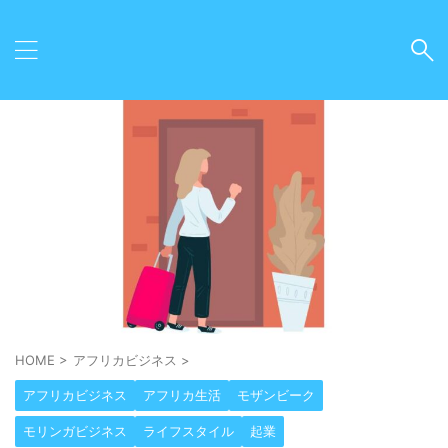
HOME
>
アフリカビジネス
>
アフリカビジネス
アフリカ生活
モザンビーク
モリンガビジネス
ライフスタイル
起業