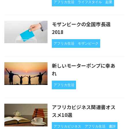
アフリカ生活
ライフスタイル
起業
モザンビークの全国市長選
2018
アフリカ生活
モザンビーク
新しいモーターポンプに幸あ
れ
アフリカ生活
アフリカビジネス関連書オス
スメ10選
アフリカビジネス
アフリカ生活
書評