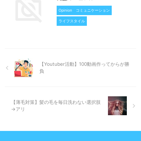
Opinion
コミュニケーション
ライフスタイル
【Youtuber活動】100動画作ってからが勝
負
【薄毛対策】髪の毛を毎日洗わない選択肢
→アリ