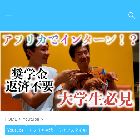
HOME
>
Youtube
>
Youtube
アフリカ生活
ライフスタイル