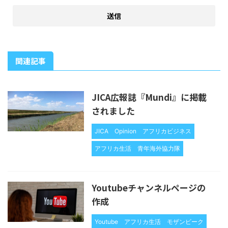
関連記事
JICA広報誌『Mundi』に掲載
されました
JICA
Opinion
アフリカビジネス
アフリカ生活
青年海外協力隊
Youtubeチャンネルページの
作成
Youtube
アフリカ生活
モザンビーク