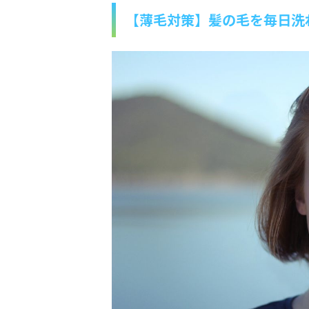
【薄毛対策】髪の毛を毎日洗