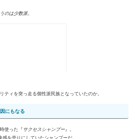
うのは少数派
。
リティを突っ走る個性派民族となっていたのか。
原因にもなる
時使った『
サクセスシャンプー
』。
快感を売りにしていたシャンプーだ。