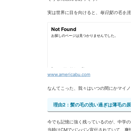
実は世界に目を向けると、
毎日髪の毛を洗
www.americabu.com
なんてこった、我々はいつの間にかマイノ
理由2：髪の毛の洗い過ぎは薄毛の
今でも記憶に強く残っているのが、中学の
当時はCMでバンバン宣伝されていて、爽