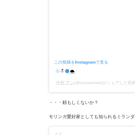
この投稿をInstagramで見る
🌨
中村 アン
(@cocoannne)がシェアした投稿
・・・頼もしくないか？
モリンガ愛好家としても知られるミランダ