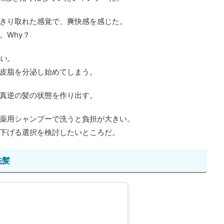
きり取れた感覚で、爽快感を感じた。
。Why？
い
。
皮脂を分泌し始めてしまう。
真逆の髪の状態を作り出す。
薬用シャンプーで洗うと負担が大きい。
下げる選択を検討したいところだ。
洗髪