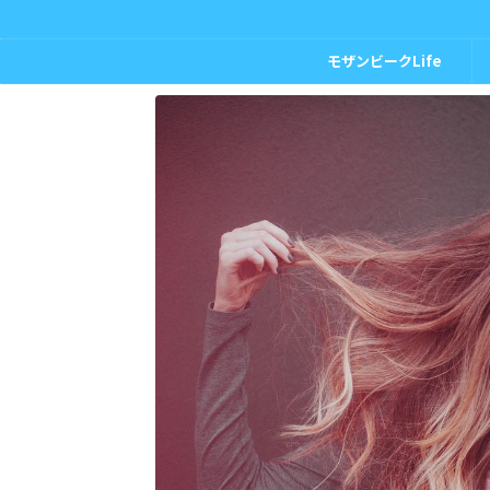
モザンビークLife