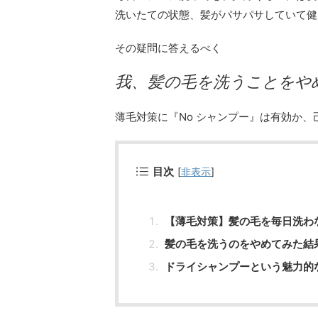
洗いたての状態、髪がパサパサしていて健
その疑問に答えるべく
我、髪の毛を洗うことをや
薄毛対策に『No シャンプー』は有効か
目次
[
非表示
]
【薄毛対策】髪の毛を毎日洗わ
髪の毛を洗うのをやめてみた結
ドライシャンプーという魅力的