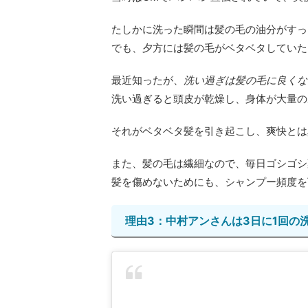
たしかに洗った瞬間は髪の毛の油分がすっ
でも、夕方には髪の毛がベタベタしていた
最近知ったが、
洗い過ぎは髪の毛に良くな
洗い過ぎると頭皮が乾燥し、身体が大量の
それがベタベタ髪を引き起こし、爽快とは
また、髪の毛は繊細なので、毎日ゴシゴシ
髪を傷めないためにも、シャンプー頻度を
理由3：中村アンさんは3日に1回の