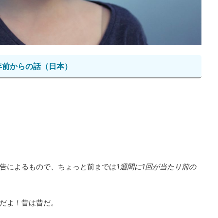
年前からの話（日本）
告によるもので、ちょっと前までは
1週間に1回が当たり前の
だよ！昔は昔だ。