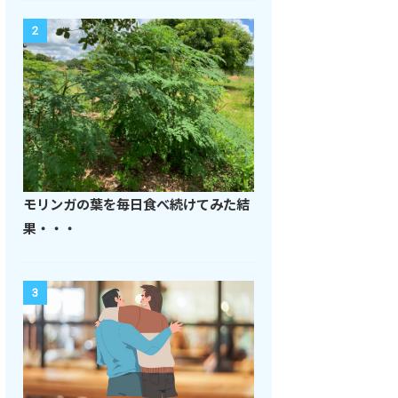
2
モリンガの葉を毎日食べ続けてみた結
果・・・
3