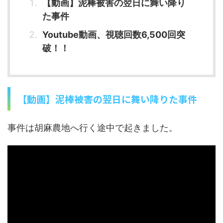
【動画】泥棒被害の翌日に舞い降り
た事件
Youtube動画、視聴回数6,500回突
破！！
【動画】泥棒被害の翌日に舞い降りた事件
事件は胡麻農地へ行く途中で起きました。