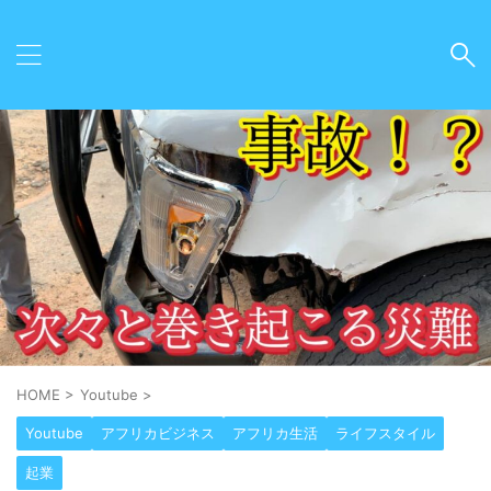
HOME
>
Youtube
>
Youtube
アフリカビジネス
アフリカ生活
ライフスタイル
起業