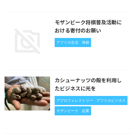
モザンビーク将棋普及活動に
おける寄付のお願い
アフリカ生活
将棋
カシューナッツの殻を利用し
たビジネスに光を
アグロフォレストリー
アフリカビジネス
モザンビーク
起業