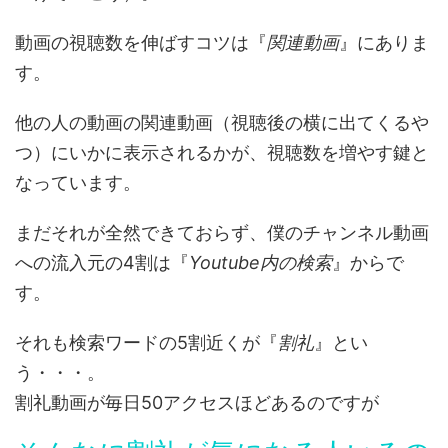
動画の視聴数を伸ばすコツは『
関連動画
』にありま
す。
他の人の動画の関連動画（視聴後の横に出てくるや
つ）にいかに表示されるかが、視聴数を増やす鍵と
なっています。
まだそれが全然できておらず、僕のチャンネル動画
への流入元の4割は『
Youtube内の検索
』からで
す。
それも検索ワードの5割近くが『
割礼
』とい
う・・・。
割礼動画が毎日50アクセスほどあるのですが