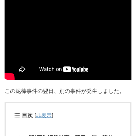
この泥棒事件の翌日、別の事件が発生しました。
目次
[
非表示
]