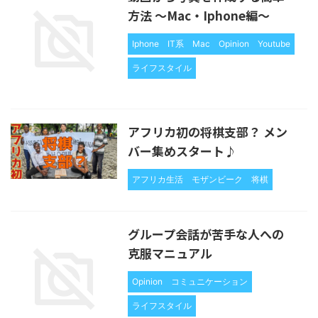
方法 〜Mac・Iphone編〜
Iphone
IT系
Mac
Opinion
Youtube
ライフスタイル
アフリカ初の将棋支部？ メン
バー集めスタート♪
アフリカ生活
モザンビーク
将棋
グループ会話が苦手な人への
克服マニュアル
Opinion
コミュニケーション
ライフスタイル