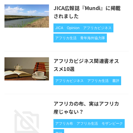
JICA広報誌『Mundi』に掲載
されました
JICA
Opinion
アフリカビジネス
アフリカ生活
青年海外協力隊
アフリカビジネス関連書オス
スメ10選
アフリカビジネス
アフリカ生活
書評
アフリカの布、実はアフリカ
産じゃない？
アフリカ布
アフリカ生活
モザンビーク