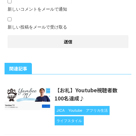
新しいコメントをメールで通知
新しい投稿をメールで受け取る
関連記事
【お礼】Youtube視聴者数
100名達成♪
JICA
Youtube
アフリカ生活
ライフスタイル