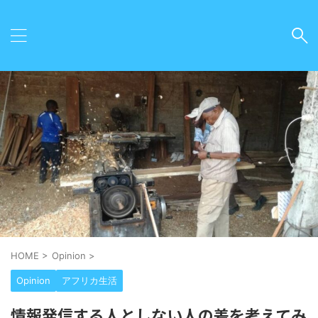
HOME
>
Opinion
>
Opinion
アフリカ生活
情報発信する人としない人の差を考えてみ