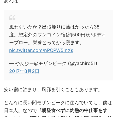
あれば、
風邪引いたか？出張帰りに熱はかったら38
度。想定外のワンコイン宿(約500円)がボディ
ーブロー。栄養とってから寝ます。
pic.twitter.com/nPCPW5InXs
— やんびー@モザンビーク (@yachiro51)
2017年8月2日
安い宿に泊まり、風邪を引くこともあります。
どんなに長い間モザンビークに住んでいても、僕は
日本人。なので
『朝昼食べずに灼熱の中仕事をす