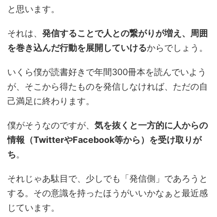
と思います。
それは、
発信することで人との繋がりが増え、周囲
を巻き込んだ行動を展開していける
からでしょう。
いくら僕が読書好きで年間300冊本を読んでいよう
が、そこから得たものを発信しなければ、ただの自
己満足に終わります。
僕がそうなのですが、
気を抜くと一方的に人からの
情報（TwitterやFacebook等から）を受け取りが
ち
。
それじゃあ駄目で、少しでも「発信側」であろうと
する。その意識を持ったほうがいいかなぁと最近感
じています。