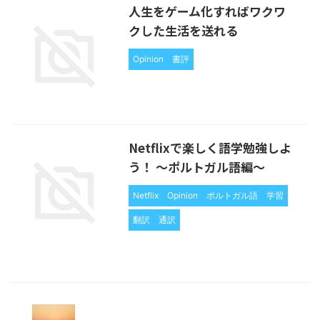
人生をゲーム化すればワクワ
クした生活を送れる
Opinion
書評
Netflixで楽しく語学勉強しよ
う！ 〜ポルトガル語編〜
Netflix
Opinion
ポルトガル語
学習
翻訳
通訳