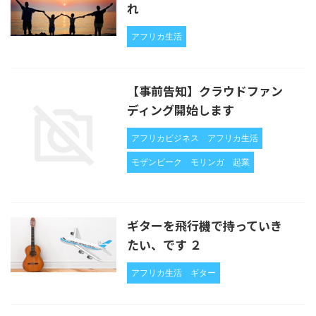
れ
アフリカ生活
【事前告知】クラウドファン
ディング開始します
アフリカビジネス
アフリカ生活
モザンビーク
モリンガ
起業
ギターを飛行機で持っていき
たい、です ２
アフリカ生活
ギター