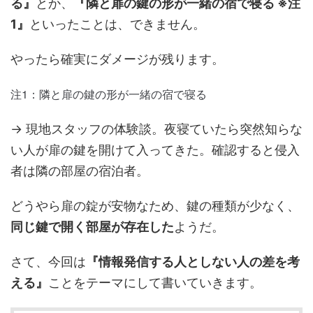
る』
とか、
『隣と扉の鍵の形が一緒の宿で寝る ※注
1』
といったことは、できません。
やったら確実にダメージが残ります。
注1：隣と扉の鍵の形が一緒の宿で寝る
→ 現地スタッフの体験談。夜寝ていたら突然知らな
い人が扉の鍵を開けて入ってきた。確認すると侵入
者は隣の部屋の宿泊者。
どうやら扉の錠が安物なため、鍵の種類が少なく、
同じ鍵で開く部屋が存在した
ようだ。
さて、今回は
『情報発信する人としない人の差を考
える』
ことをテーマにして書いていきます。