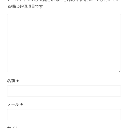
る欄は必須項目です
名前
※
メール
※
サイト