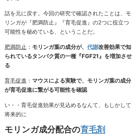
話を元に戻す。今回の研究で確認されたことは、モ
リンガが『肥満防止』『育毛促進』の2つに役立つ
可能性を秘めている、ということだ。
肥満防止
：
モリンガ葉の成分が、
代謝
改善効果で知
られているタンパク質の一種『FGF21』を増加させ
る
育毛促進
：
マウスによる実験で、モリンガ葉の成分
が育毛促進に繋がる可能性を確認
い・・育毛促進効果が見込めるなんて、もしかして
将来的に
モリンガ成分配合の
育毛剤