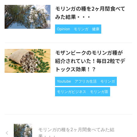
モリンガの種を2ヶ月間食べて
みた結果・・・
Opinion
モリンガ
健康
モザンビークのモリンガ種が
紹介されていた！毎日2粒でデ
トックス効果！？
Youtube
アフリカ生活
モリンガ
モリンガビジネス
モリンガ茶
モリンガの種を2ヶ月間食べてみた結
果・・・