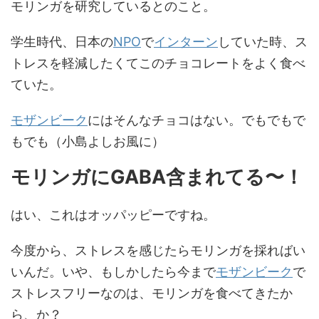
モリンガを研究しているとのこと。
学生時代、日本の
NPO
で
インターン
していた時、ス
トレスを軽減したくてこのチョコレートをよく食べ
ていた。
モザンビーク
にはそんなチョコはない。でもでもで
もでも（小島よしお風に）
モリンガにGABA含まれてる〜！
はい、これはオッパッピーですね。
今度から、ストレスを感じたらモリンガを採ればい
いんだ。いや、もしかしたら今まで
モザンビーク
で
ストレスフリーなのは、モリンガを食べてきたか
ら、か？