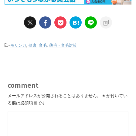
-
モリンガ
,
健康
,
育毛
,
薄毛・育毛対策
comment
メールアドレスが公開されることはありません。
※
が付いてい
る欄は必須項目です