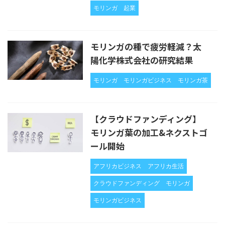
モリンガ
起業
モリンガの種で疲労軽減？太
陽化学株式会社の研究結果
モリンガ
モリンガビジネス
モリンガ茶
【クラウドファンディング】
モリンガ葉の加工&ネクストゴ
ール開始
アフリカビジネス
アフリカ生活
クラウドファンディング
モリンガ
モリンガビジネス