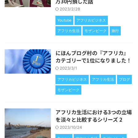
万30円損した話
2023/2/28
Youtube
アフリカビジネス
アフリカ生活
モザンビーク
旅行
にほんブログ村の『アフリカ』
カテゴリーで1位になりました！
2023/3/1
アフリカビジネス
アフリカ生活
ブログ
モザンビーク
アフリカ生活における3つの立場
を淡々と比較するシリーズ 2
2023/10/24