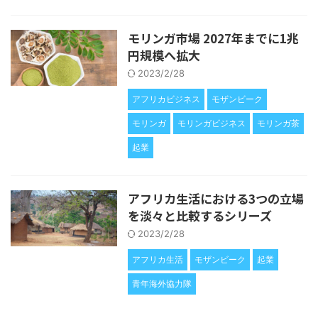
モリンガ市場 2027年までに1兆
円規模へ拡大
2023/2/28
アフリカビジネス
モザンビーク
モリンガ
モリンガビジネス
モリンガ茶
起業
アフリカ生活における3つの立場
を淡々と比較するシリーズ
2023/2/28
アフリカ生活
モザンビーク
起業
青年海外協力隊