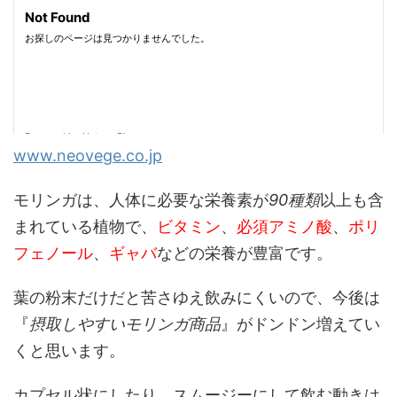
www.neovege.co.jp
モリンガは、人体に必要な栄養素が
90種類
以上も含
まれている植物で、
ビタミン
、
必須アミノ酸
、
ポリ
フェノール
、
ギャバ
などの栄養が豊富です。
葉の粉末だけだと苦さゆえ飲みにくいので、今後は
『
摂取しやすいモリンガ商品
』がドンドン増えてい
くと思います。
カプセル状にしたり、スムージーにして飲む動きは