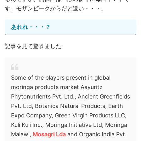
す。モザンビークからだと遠い・・・。
あれれ・・・？
記事を見て驚きました
Some of the players present in global
moringa products market Aayuritz
Phytonutrients Pvt. Ltd., Ancient Greenfields
Pvt. Ltd, Botanica Natural Products, Earth
Expo Company, Green Virgin Products LLC,
Kuli Kuli Inc., Moringa Initiative Ltd, Moringa
Malawi,
Mosagri Lda
and Organic India Pvt.