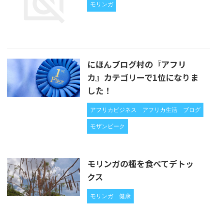
モリンガ
にほんブログ村の『アフリ
カ』カテゴリーで1位になりま
した！
アフリカビジネス
アフリカ生活
ブログ
モザンビーク
モリンガの種を食べてデトッ
クス
モリンガ
健康