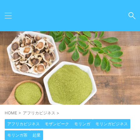
HOME
>
アフリカビジネス
>
アフリカビジネス
モザンビーク
モリンガ
モリンガビジネス
モリンガ茶
起業