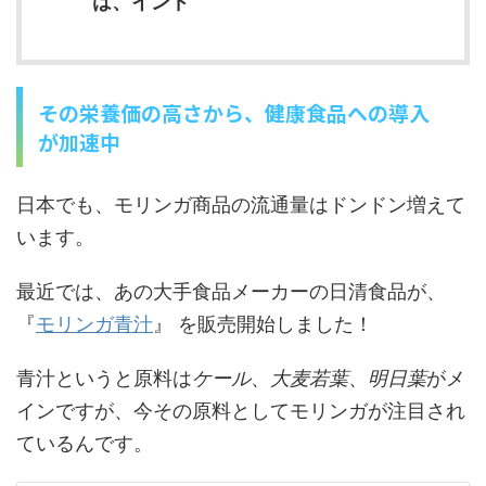
は、インド
その栄養価の高さから、健康食品への導入
が加速中
日本でも、モリンガ商品の流通量はドンドン増えて
います。
最近では、あの大手食品メーカーの日清食品が、
『
モリンガ青汁
』 を販売開始しました！
青汁というと原料は
ケール
、
大麦若葉
、
明日葉
がメ
インですが、今その原料としてモリンガが注目され
ているんです。