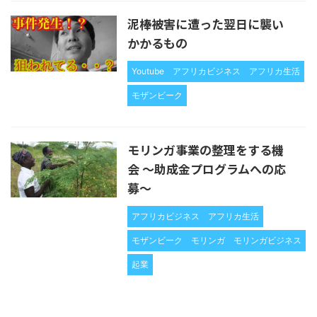
泥棒被害に遭った翌日に襲い
かかるもの
Youtube
アフリカビジネス
アフリカ生活
モザンビーク
モリンガ事業の整理をする機
会 〜助成金プログラムへの応
募〜
アフリカビジネス
アフリカ生活
モザンビーク
モリンガ
モリンガビジネス
起業