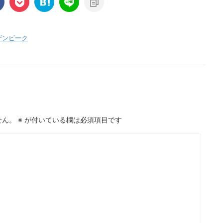
ザンビーク
せん。
※
が付いている欄は必須項目です