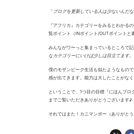
「
ブログを更新している人は少ないんだな
『アフリカ』カテゴリーをみるとわかるの
覧ポイント（INポイント/OUTポイント
みんながワ〜っと集まっているところで記
なカテゴリーにいけば少しは目立てます
。
僕のモザンビーク生活も似たようなもので
感が出てきます。能力は大したことがなく
ということで、1つ目の目標『にほんブロ
までご覧いただきありがとうございます♪
それではまた！カニマンボー（ありがとう