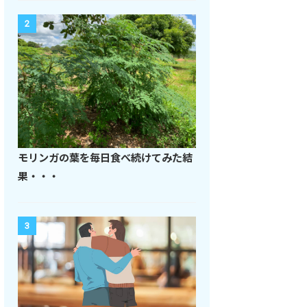
2
モリンガの葉を毎日食べ続けてみた結
果・・・
3