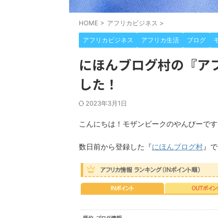
HOME
>
アフリカビジネス
>
アフリカビジネス
アフリカ生活
ブログ
にほんブログ村の『ア
した！
2023年3月1日
こんにちは！モザンビークのやんびーです
数日前から登録した『
にほんブログ村
』で