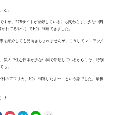
」と。
ですが、275サイトが登録しているにも関わらず、少ない閲
と書かれてるやつ）で1位に到達できました。
事を紹介しても見向きもされませんが、こうして
マニアック
、個人で住む日本が少ない国で活動しているからこそ、特別
ても。
グ村のアフリカ』1位に到達したよ〜！という話でした。最後
）！