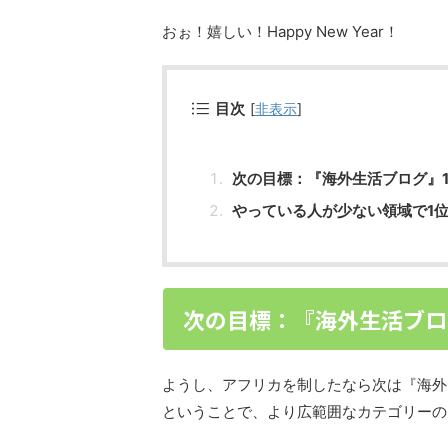
おぉ！嬉しい！Happy New Year！
目次
[
非表示
]
次の目標：『海外生活ブログ』
やっている人が少ない領域で1
次の目標：『海外生活ブロ
ようし、アフリカを制したなら次は『海外
ということで、より広範囲なカテゴリーの