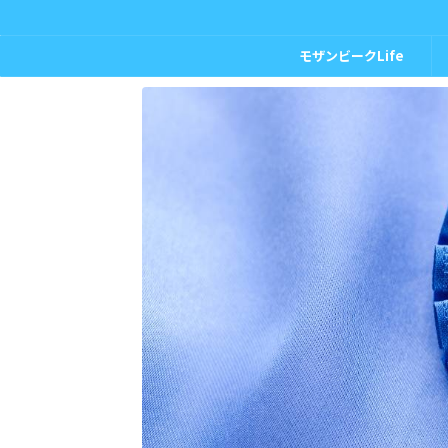
モザンビークLife