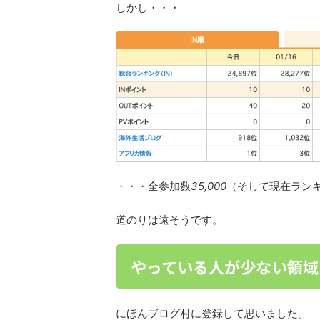
しかし・・・
・・・全参加数
35,000
（そして現在ランキ
道のりは遠そうです。
やっている人が少ない領域
にほんブログ村に登録して思いました。