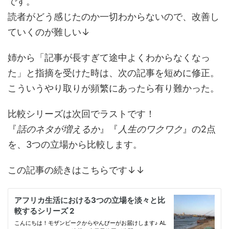
です。
読者がどう感じたのか一切わからないので、改善し
ていくのが難しい↓
姉から「記事が長すぎて途中よくわからなくなっ
た」と指摘を受けた時は、次の記事を短めに修正。
こういうやり取りが頻繁にあったら有り難かった。
比較シリーズは次回でラストです！
『
話のネタが増えるか
』『
人生のワクワク
』の2点
を、3つの立場から比較します。
この記事の続きはこちらです↓↓