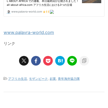
www.palavra-world.com
リンク
-
アフリカ生活
,
モザンビーク
,
起業
,
青年海外協力隊