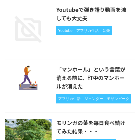
Youtubeで弾き語り動画を流
しても大丈夫
Youtube
アフリカ生活
音楽
「マンホール」という言葉が
消える前に、町中のマンホー
ルが消えた
アフリカ生活
ジェンダー
モザンビーク
モリンガの葉を毎日食べ続け
てみた結果・・・