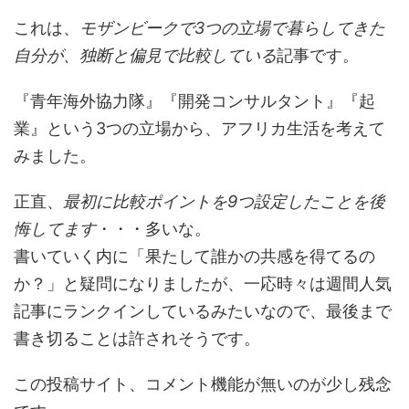
これは、
モザンビークで3つの立場で暮らしてきた
自分が、独断と偏見で比較している
記事です。
『青年海外協力隊』『開発コンサルタント』『起
業』という3つの立場から、アフリカ生活を考えて
みました。
正直、
最初に比較ポイントを9つ設定したことを後
悔してます
・・・多いな。
書いていく内に「果たして誰かの共感を得てるの
か？」と疑問になりましたが、一応時々は週間人気
記事にランクインしているみたいなので、最後まで
書き切ることは許されそうです。
この投稿サイト、コメント機能が無いのが少し残念