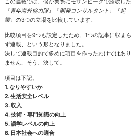
この連載では、僕が実際にモザンビークで経験した
『
青年海外協力隊
』『
開発コンサルタント
』『
起
業
』の3つの立場を比較しています。
比較項目を9つも設定したため、1つの記事に収まら
ず連載、という形となりました。
決して連載目的で多めに項目を作ったわけではあり
ません。そう、決して。
項目は下記。
1. なりやすいか
2. 生活安全レベル
3. 収入
4. 技術・専門知識の向上
5. 語学レベルの向上
6. 日本社会への適合