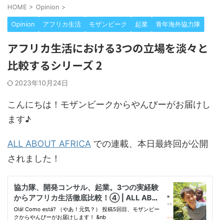
HOME
>
Opinion
>
Opinion
アフリカ生活
モザンビーク
起業
青年海外協力隊
アフリカ生活における3つの立場を淡々と
比較するシリーズ 2
2023年10月24日
こんにちは！モザンビークからやんびーがお届けし
ます♪
ALL ABOUT AFRICA
での連載、本日最終回が公開
されました！