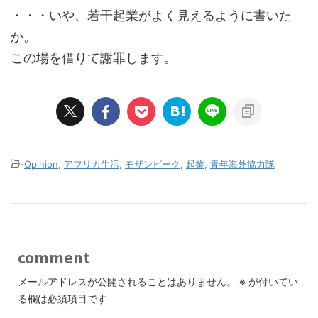
・・・いや、若干起業がよく見えるように書いた
か。
この場を借りて謝罪します。
-
Opinion
,
アフリカ生活
,
モザンビーク
,
起業
,
青年海外協力隊
comment
メールアドレスが公開されることはありません。
※
が付いてい
る欄は必須項目です