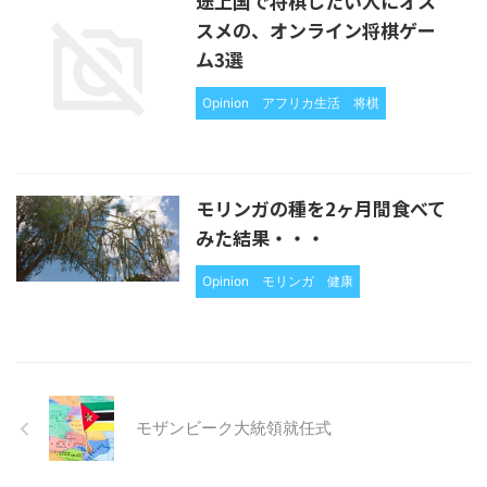
途上国で将棋したい人にオス
スメの、オンライン将棋ゲー
ム3選
Opinion
アフリカ生活
将棋
モリンガの種を2ヶ月間食べて
みた結果・・・
Opinion
モリンガ
健康
モザンビーク大統領就任式