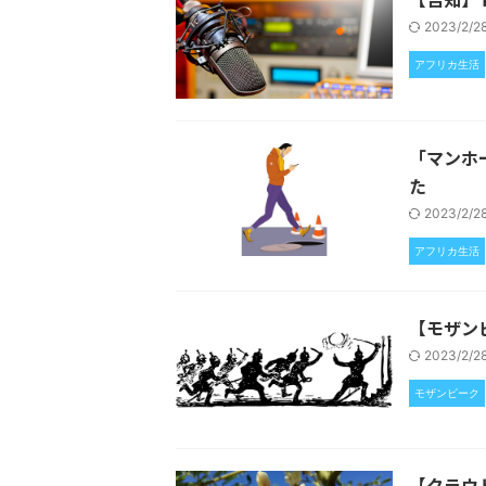
2023/2/
アフリカ生活
「マンホ
た
2023/2/
アフリカ生活
【モザン
2023/2/
モザンビーク
【クラウ