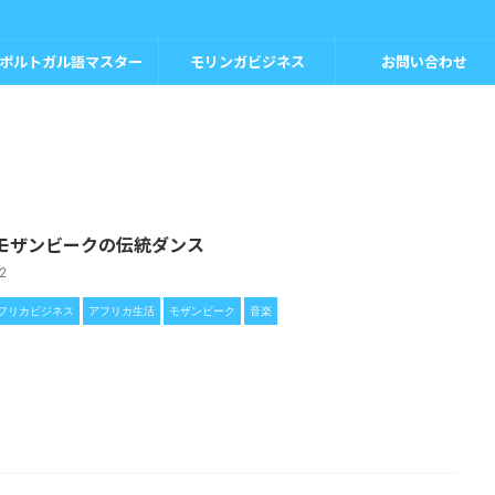
ポルトガル語マスター
モリンガビジネス
お問い合わせ
モザンビークの伝統ダンス
12
フリカビジネス
アフリカ生活
モザンビーク
音楽