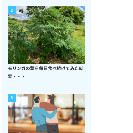
2
モリンガの葉を毎日食べ続けてみた結
果・・・
3