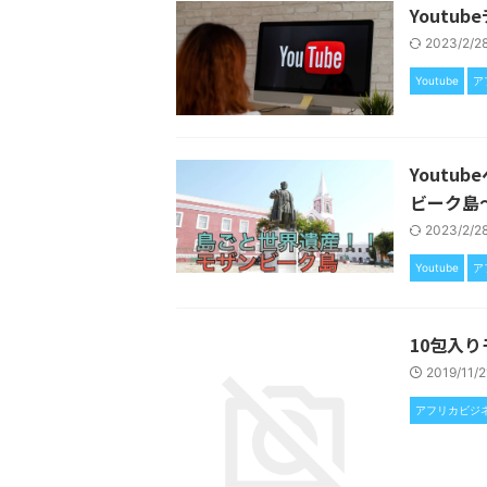
Youtu
2023/2/
Youtube
ア
Yout
ビーク島
2023/2/
Youtube
ア
10包入
2019/11/
アフリカビジ