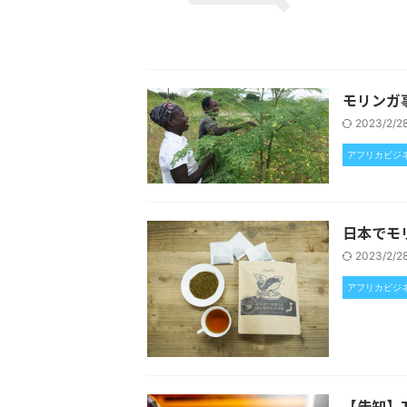
モリンガ
2023/2/
アフリカビジ
日本でモ
2023/2/
アフリカビジ
【告知】T