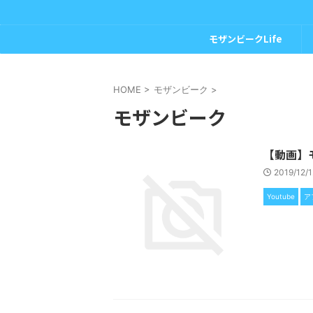
モザンビークLife
HOME
>
モザンビーク
>
モザンビーク
【動画】
2019/12/
Youtube
ア