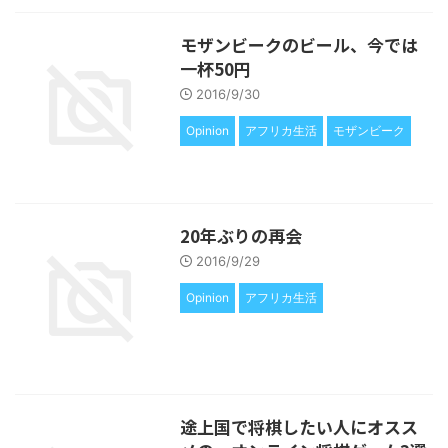
モザンビークのビール、今では
一杯50円
2016/9/30
Opinion
アフリカ生活
モザンビーク
20年ぶりの再会
2016/9/29
Opinion
アフリカ生活
途上国で将棋したい人にオスス