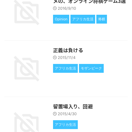
メの、オンライン将棋ゲーム3選
2016/9/10
Opinion
アフリカ生活
将棋
正義は負ける
2015/11/4
アフリカ生活
モザンビーク
留置場入り、回避
2015/4/30
アフリカ生活