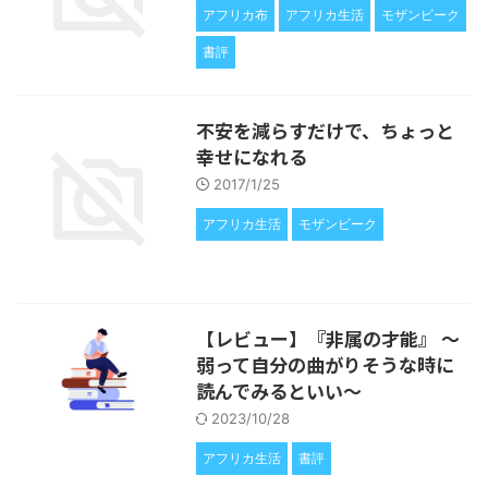
アフリカ布
アフリカ生活
モザンビーク
書評
不安を減らすだけで、ちょっと
幸せになれる
2017/1/25
アフリカ生活
モザンビーク
【レビュー】『非属の才能』 〜
弱って自分の曲がりそうな時に
読んでみるといい〜
2023/10/28
アフリカ生活
書評