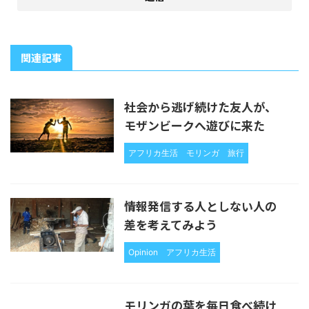
関連記事
社会から逃げ続けた友人が、
モザンビークへ遊びに来た
アフリカ生活
モリンガ
旅行
情報発信する人としない人の
差を考えてみよう
Opinion
アフリカ生活
モリンガの葉を毎日食べ続け