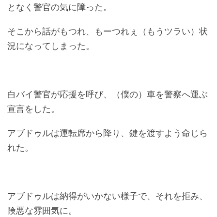
となく警官の気に障った。
そこから話がもつれ、もーつれぇ（もうツラい）状
況になってしまった。
白バイ警官が応援を呼び、（僕の）車を警察へ運ぶ
宣言をした。
アブドゥルは運転席から降り、鍵を渡すよう命じら
れた。
アブドゥルは納得がいかない様子で、それを拒み、
険悪な雰囲気に。