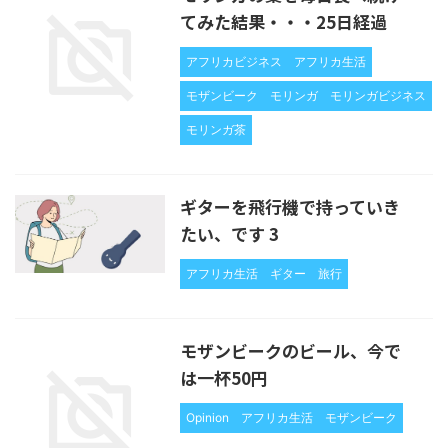
てみた結果・・・25日経過
アフリカビジネス
アフリカ生活
モザンビーク
モリンガ
モリンガビジネス
モリンガ茶
ギターを飛行機で持っていき
たい、です 3
アフリカ生活
ギター
旅行
モザンビークのビール、今で
は一杯50円
Opinion
アフリカ生活
モザンビーク