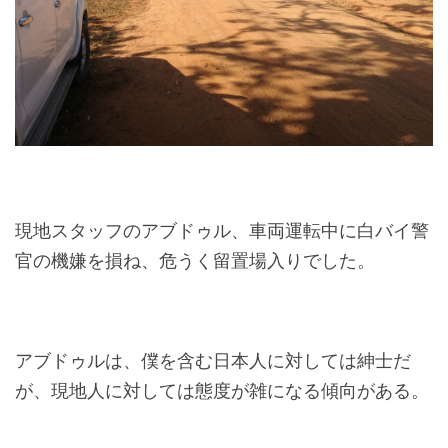
現地スタッフのアブドゥル、車両運転中に白バイ警
官の機嫌を損ね、危うく留置場入りでした。
アブドゥルは、僕を含む日本人に対しては紳士だ
が、現地人に対しては態度が雑になる傾向がある。