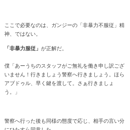
ここで必要なのは、ガンジーの「非暴力不服従」精
神、ではない。
「非暴力服従」
が正解だ。
僕「あーうちのスタッフがご無礼を働き申し訳ござ
いません！行きましょう警察へ行きましょう。ほら
アブドゥル、早く鍵を渡して。さぁ行きましょ
う。」
警察へ行った後も同様の態度で応じ、相手の言い分
にひたすら同意した。