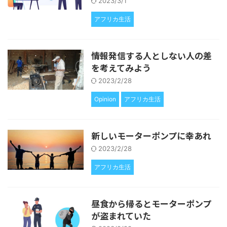
2023/3/1
アフリカ生活
情報発信する人としない人の差
を考えてみよう
2023/2/28
Opinion
アフリカ生活
新しいモーターポンプに幸あれ
2023/2/28
アフリカ生活
昼食から帰るとモーターポンプ
が盗まれていた