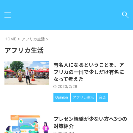
HOME
>
アフリカ生活
>
アフリカ生活
有名人になるということを、ア
フリカの一国で少しだけ有名に
なって考えた
2023/2/28
Opinion
アフリカ生活
音楽
プレゼン経験が少ない方へ3つの
対策紹介