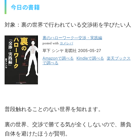
今日の書籍
対象：裏の世界で行われている交渉術を学びたい人
裏のハローワーク―交渉・実践編
ヨメレバ
posted with
草下 シンヤ 彩図社 2005-05-27
Amazonで調べる
Kindleで調べる
楽天ブックス
で調べる
普段触れることのない世界を知れます。
裏の世界、交渉で勝てる気が全くしないので、勝負
自体を避けたほうが賢明。