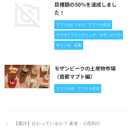
目標額の50%を達成しまし
た！
アフリカビジネス
アフリカ生活
クラウドファンディング
モザンビーク
モリンガ
起業
モザンビークの土産物市場
（首都マプト編）
アフリカ布
アフリカ生活
【書評】伝わっているか？ 著者：小西利行