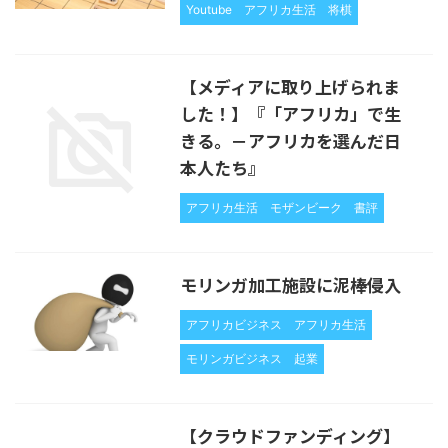
Youtube
アフリカ生活
将棋
【メディアに取り上げられま
した！】『「アフリカ」で生
きる。－アフリカを選んだ日
本人たち』
アフリカ生活
モザンビーク
書評
モリンガ加工施設に泥棒侵入
アフリカビジネス
アフリカ生活
モリンガビジネス
起業
【クラウドファンディング】