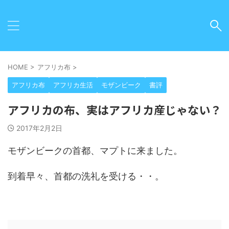
HOME
>
アフリカ布
>
アフリカ布
アフリカ生活
モザンビーク
書評
アフリカの布、実はアフリカ産じゃない？
2017年2月2日
モザンビークの首都、マプトに来ました。
到着早々、首都の洗礼を受ける・・。