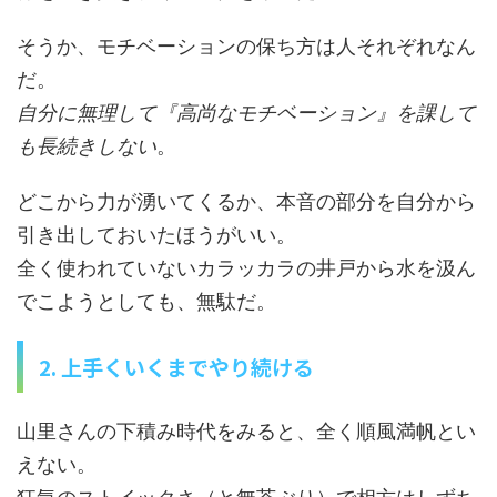
そうか、モチベーションの保ち方は人それぞれなん
だ。
自分に無理して『高尚なモチベーション』を課して
も長続きしない
。
どこから力が湧いてくるか、本音の部分を自分から
引き出しておいたほうがいい。
全く使われていないカラッカラの井戸から水を汲ん
でこようとしても、無駄だ。
2. 上手くいくまでやり続ける
山里さんの下積み時代をみると、全く順風満帆とい
えない。