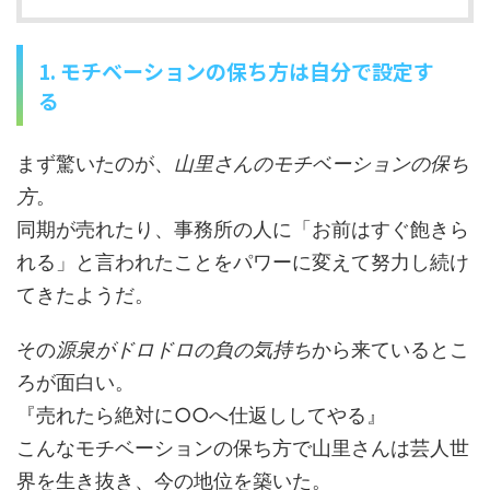
1. モチベーションの保ち方は自分で設定す
る
まず驚いたのが、
山里さんのモチベーションの保ち
方
。
同期が売れたり、事務所の人に「お前はすぐ飽きら
れる」と言われたことをパワーに変えて努力し続け
てきたようだ。
その
源泉がドロドロの負の気持ち
から来ているとこ
ろが面白い。
『売れたら絶対に○○へ仕返ししてやる』
こんなモチベーションの保ち方で山里さんは芸人世
界を生き抜き、今の地位を築いた。