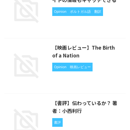
Opinion
ポルトガル語
翻訳
【映画レビュー】The Birth
of a Nation
Opinion
映画レビュー
【書評】伝わっているか？ 著
者：小西利行
書評