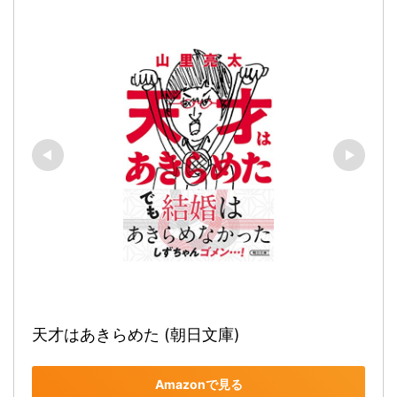
天才はあきらめた (朝日文庫)
Amazonで見る