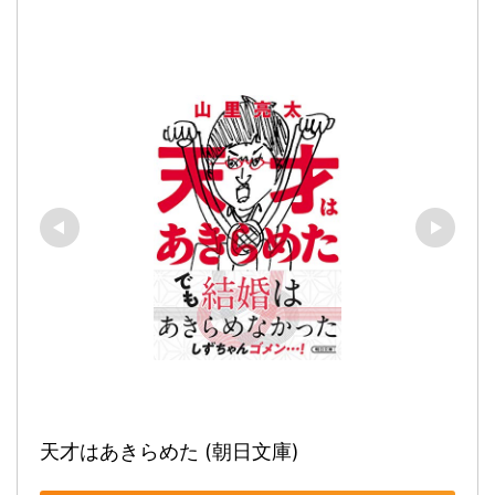
天才はあきらめた (朝日文庫)