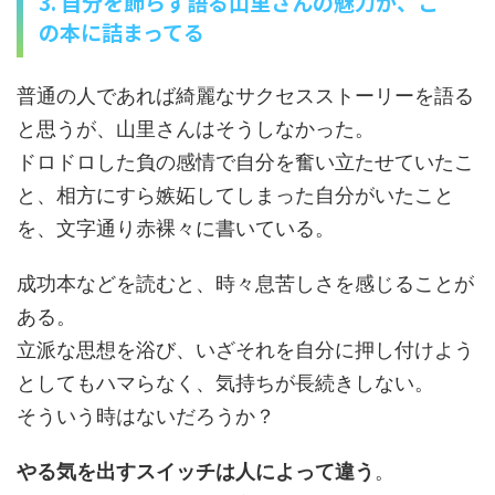
3. 自分を飾らず語る山里さんの魅力が、こ
の本に詰まってる
普通の人であれば綺麗なサクセスストーリーを語る
と思うが、山里さんはそうしなかった。
ドロドロした負の感情で自分を奮い立たせていたこ
と、相方にすら嫉妬してしまった自分がいたこと
を、文字通り赤裸々に書いている。
成功本などを読むと、時々息苦しさを感じることが
ある。
立派な思想を浴び、いざそれを自分に押し付けよう
としてもハマらなく、気持ちが長続きしない。
そういう時はないだろうか？
やる気を出すスイッチは人によって違う
。