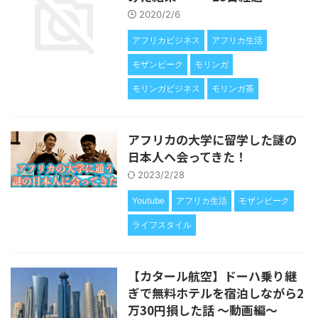
2020/2/6
アフリカビジネス
アフリカ生活
モザンビーク
モリンガ
モリンガビジネス
モリンガ茶
アフリカの大学に留学した謎の
日本人へ会ってきた！
2023/2/28
Youtube
アフリカ生活
モザンビーク
ライフスタイル
【カタール航空】ドーハ乗り継
ぎで無料ホテルを宿泊しながら2
万30円損した話 〜動画編〜