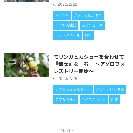
2023/2/28
Youtube
アフリカビジネス
アフリカ生活
モザンビーク
ライフスタイル
旅行
モリンガとカシューを合わせて
『幸せ』なーむー 〜アグロフォ
レストリー開始〜
2023/2/28
アグロフォレストリー
アフリカビジネス
アフリカ生活
ライフスタイル
起業
Next »