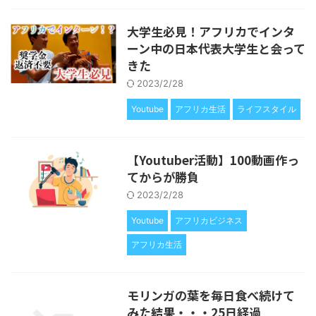
大学生必見！アフリカでインタ
ーン中の日本代表大学生と会って
きた
2023/2/28
Youtube
アフリカ生活
ライフスタイル
【Youtuber活動】100動画作っ
てからが勝負
2023/2/28
Youtube
アフリカビジネス
アフリカ生活
モリンガの葉を毎日食べ続けて
みた結果・・・25日経過