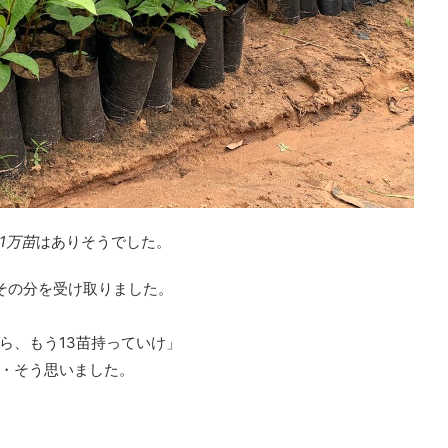
1万苗
はありそうでした。
、その分を受け取りました。
ら、もう13苗持っていけ」
・そう思いました。