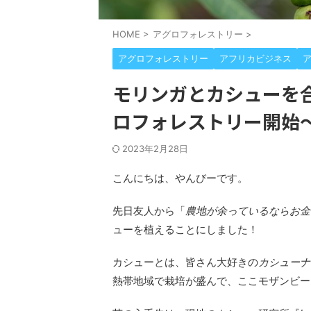
HOME
>
アグロフォレストリー
>
アグロフォレストリー
アフリカビジネス
モリンガとカシューを
ロフォレストリー開始
2023年2月28日
こんにちは、やんびーです。
先日友人から「
農地が余っているならお金
ューを植えることにしました！
カシューとは、皆さん大好きの
カシューナ
熱帯地域で栽培が盛んで、ここモザンビー