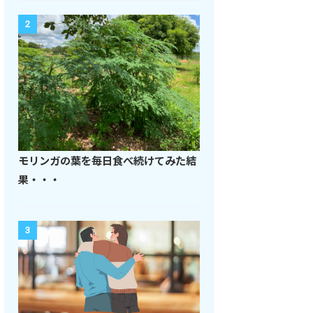
2
モリンガの葉を毎日食べ続けてみた結
果・・・
3