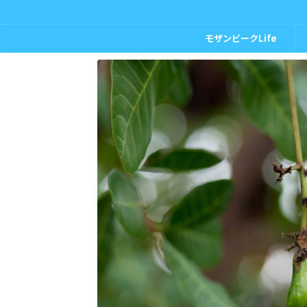
モザンビークLife