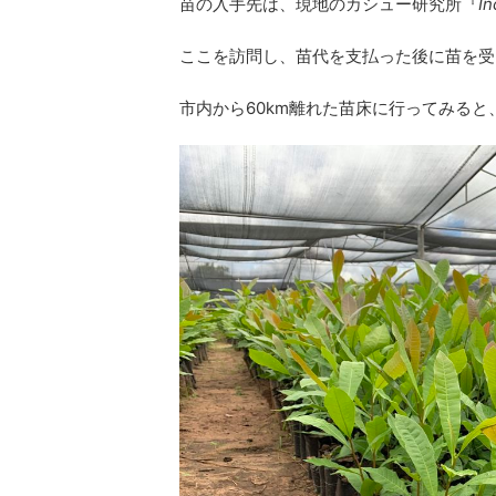
苗の入手先は、現地のカシュー研究所『
In
ここを訪問し、苗代を支払った後に苗を受
市内から60km離れた苗床に行ってみる