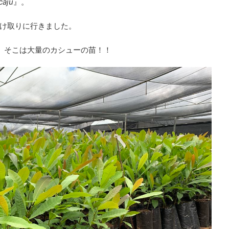
caju
』。
け取りに行きました。
と、そこは大量のカシューの苗！！