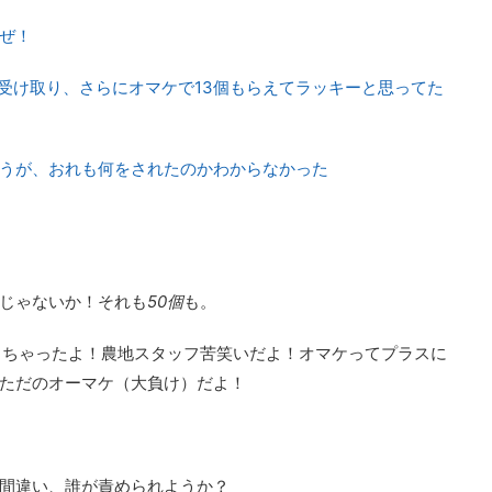
ぜ！
個受け取り、さらにオマケで13個もらえてラッキーと思ってた
うが、おれも何をされたのかわからなかった
じゃないか！それも
50個
も。
できちゃったよ！農地スタッフ苦笑いだよ！オマケってプラスに
ただのオーマケ（大負け）だよ！
間違い、誰が責められようか？