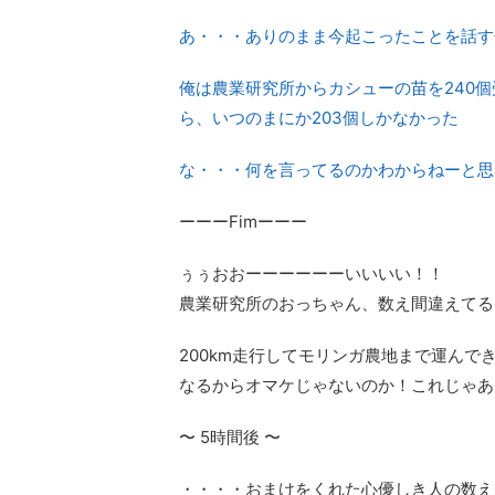
あ・・・ありのまま今起こったことを話す
俺は農業研究所からカシューの苗を240
ら、いつのまにか203個しかなかった
な・・・何を言ってるのかわからねーと思
ーーーFimーーー
ぅぅおおーーーーーーいいいい！！
農業研究所のおっちゃん、数え間違えてる
200km走行してモリンガ農地まで運ん
なるからオマケじゃないのか！これじゃあ
〜 5時間後 〜
・・・・おまけをくれた心優しき人の数え