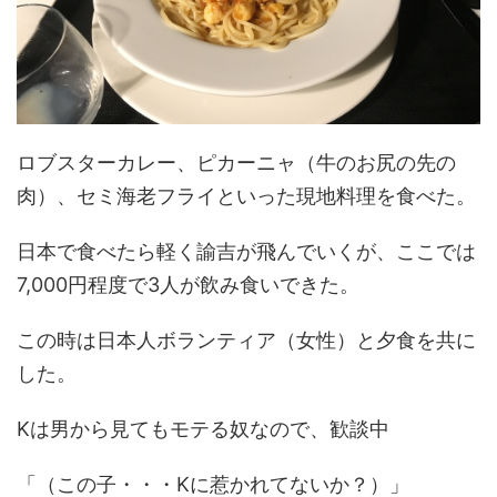
ロブスターカレー、ピカーニャ（牛のお尻の先の
肉）、セミ海老フライといった現地料理を食べた。
日本で食べたら軽く諭吉が飛んでいくが、ここでは
7,000円程度で3人が飲み食いできた。
この時は日本人ボランティア（女性）と夕食を共に
した。
Kは男から見てもモテる奴なので、歓談中
「（この子・・・Kに惹かれてないか？）」