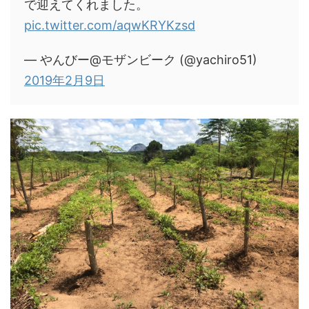
で迎えてくれました。
pic.twitter.com/aqwKRYKzsd
— やんびー@モザンビーク (@yachiro51)
2019年2月9日