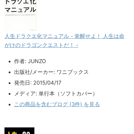
人生ドラクエ化マニュアル - 覚醒せよ！ 人生は命
がけのドラゴンクエストだ！ -
作者:
JUNZO
出版社/メーカー:
ワニブックス
発売日:
2015/04/17
メディア:
単行本（ソフトカバー）
この商品を含むブログ (3件) を見る