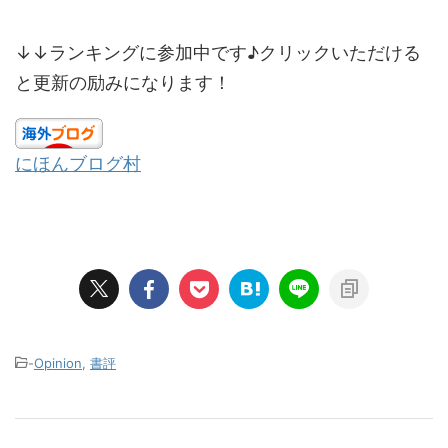
↓↓ランキングに参加中です♪クリックいただける
と更新の励みになります！
にほんブログ村
-
Opinion
,
書評