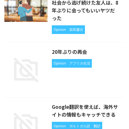
社会から逃げ続けた友人は、8
年ぶりに会ってもいいヤツだ
った
Opinion
前田慶次
20年ぶりの再会
Opinion
アフリカ生活
Google翻訳を使えば、海外サ
イトの情報もキャッチできる
Opinion
ポルトガル語
翻訳