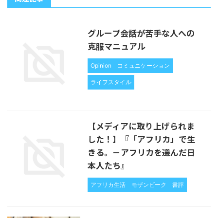
グループ会話が苦手な人への
克服マニュアル
Opinion
コミュニケーション
ライフスタイル
【メディアに取り上げられま
した！】『「アフリカ」で生
きる。－アフリカを選んだ日
本人たち』
アフリカ生活
モザンビーク
書評