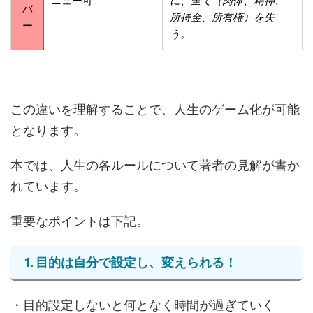
ニュー可
に、全て（肉体、精神、
バ
所持金、所有権）を失
ー
う。
この違いを理解することで、人生のゲーム化が可能
となります。
本では、人生の各ルールについて著者の見解が書か
れています。
重要なポイントは下記。
1. 目的は自分で設定し、変えられる！
・目的設定しないと何となく時間が過ぎていく