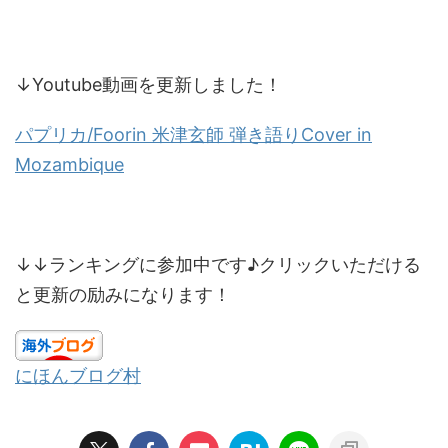
↓Youtube動画を更新しました！
パプリカ
/Foorin
米津玄師
弾き語り
Cover in
Mozambique
↓↓ランキングに参加中です♪クリックいただける
と更新の励みになります！
にほんブログ村