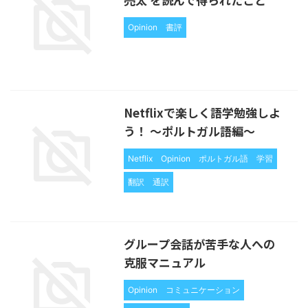
Opinion
書評
Netflixで楽しく語学勉強しよ
う！ 〜ポルトガル語編〜
Netflix
Opinion
ポルトガル語
学習
翻訳
通訳
グループ会話が苦手な人への
克服マニュアル
Opinion
コミュニケーション