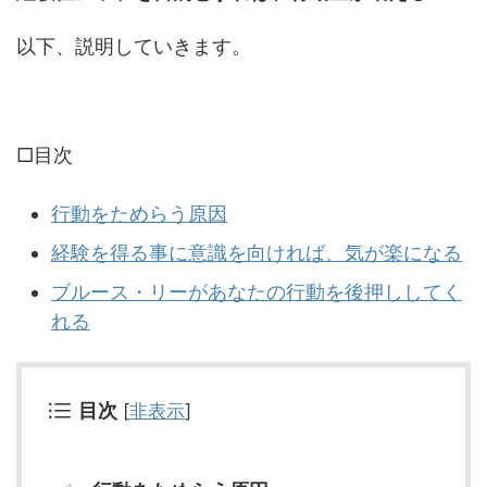
以下、説明していきます。
□目次
行動をためらう原因
経験を得る事に意識を向ければ、気が楽になる
ブルース・リーがあなたの行動を後押ししてく
れる
目次
[
非表示
]