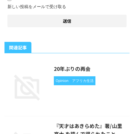
新しい投稿をメールで受け取る
関連記事
20年ぶりの再会
Opinion
アフリカ生活
『天才はあきらめた』著/山里
亮太 を読んで得られたこと