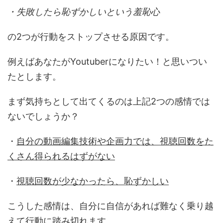
・失敗したら恥ずかしいという羞恥心
の2つが行動をストップさせる原因です。
例えばあなたがYoutuberになりたい！と思いつい
たとします。
まず気持ちとして出てくるのは上記2つの感情では
ないでしょうか？
・
自分の動画編集技術や企画力では、視聴回数をた
くさん得られるはずがない
・
視聴回数が少なかったら、恥ずかしい
こうした感情は、自分に自信があれば難なく乗り越
えて行動に踏み切れます。