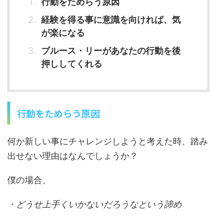
行動をためらう原因
経験を得る事に意識を向ければ、気
が楽になる
ブルース・リーがあなたの行動を後
押ししてくれる
行動をためらう原因
何か新しい事にチャレンジしようと考えた時、踏み
出せない理由はなんでしょうか？
僕の場合、
・どうせ上手くいかないだろうなという諦め