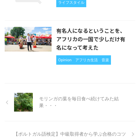
ライフスタイル
有名人になるということを、
アフリカの一国で少しだけ有
名になって考えた
Opinion
アフリカ生活
音楽
モリンガの葉を毎日食べ続けてみた結
果・・・
【ポルトガル語検定】中級取得者から学ぶ合格のコツ