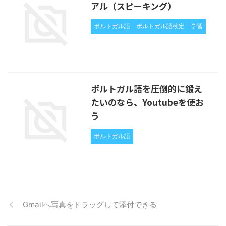
アル（スピーキング）
ポルトガル語
ポルトガル語検定
学習
ポルトガル語を圧倒的に鍛え
たいのなら、Youtubeを使お
う
ポルトガル語
Gmailへ写真をドラッグして添付できる