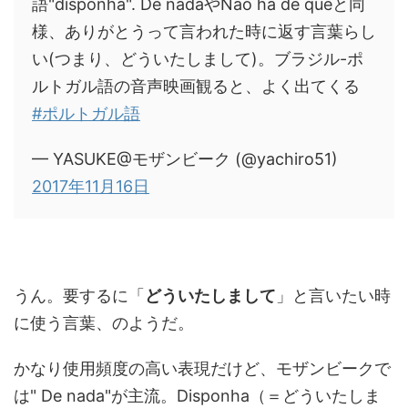
語"disponha". De nadaやNão há de queと同
様、ありがとうって言われた時に返す言葉らし
い(つまり、どういたしまして)。ブラジル-ポ
ルトガル語の音声映画観ると、よく出てくる
#ポルトガル語
— YASUKE@モザンビーク (@yachiro51)
2017年11月16日
うん。要するに「
どういたしまして
」と言いたい時
に使う言葉、のようだ。
かなり使用頻度の高い表現だけど、モザンビークで
は" De nada"が主流。Disponha（＝どういたしま