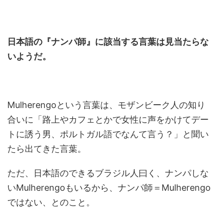
日本語の『ナンパ師』に該当する言葉は見当たらな
いようだ。
Mulherengoという言葉は、モザンビーク人の知り
合いに「路上やカフェとかで女性に声をかけてデー
トに誘う男、ポルトガル語でなんて言う？」と聞い
たら出てきた言葉。
ただ、日本語のできるブラジル人曰く、ナンパしな
いMulherengoもいるから、ナンパ師＝Mulherengo
ではない、とのこと。