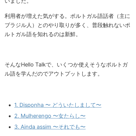
いました。
利用者が増えた気がする。ポルトガル語話者（主に
ブラジル人）とのやり取りが多く、普段触れないポ
ルトガル語を知れるのは新鮮。
そんなHello Talkで、いくつか使えそうなポルトガ
ル語を学んだのでアウトプットします。
1. Disponha 〜 どういたしまして〜
2. Mulherengo 〜女たらし〜
3. Ainda assim 〜それでも〜