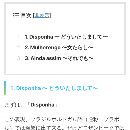
目次
[
非表示
]
1. Disponha 〜 どういたしまして〜
2. Mulherengo 〜女たらし〜
3. Ainda assim 〜それでも〜
1. Disponha 〜 どういたしまして〜
まずは、「
Disponha
」。
この表現、ブラジルポルトガル語（通称：ブラポ
ル）では頻繁に出て来る。だけどモザンビークでは