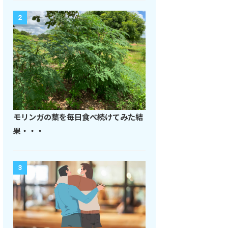
2
モリンガの葉を毎日食べ続けてみた結
果・・・
3