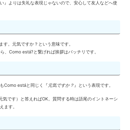
おい』よりは失礼な表現じゃないので、安心して友人などへ使
みます。元気ですか？という意味です。
てから、Como está?と繋げれば挨拶はバッチリです。
omo estáと同じく『
元気ですか？
』という表現です。
m（元気です）と答えればOK。質問する時は語尾のイントネーシ
えます。