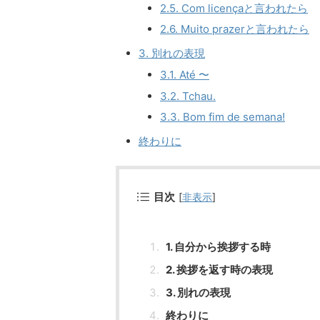
2.5. Com licençaと言われたら
2.6. Muito prazerと言われたら
3. 別れの表現
3.1. Até 〜
3.2. Tchau.
3.3. Bom fim de semana!
終わりに
目次
[
非表示
]
1. 自分から挨拶する時
2. 挨拶を返す時の表現
3. 別れの表現
終わりに