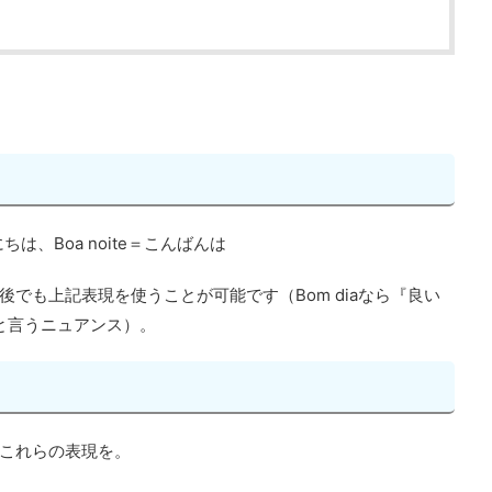
にちは、Boa noite＝こんばんは
でも上記表現を使うことが可能です（Bom diaなら『良い
』と言うニュアンス）。
これらの表現を。