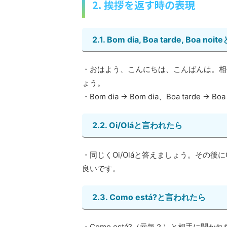
2. 挨拶を返す時の表現
2.1. Bom dia, Boa tarde, Boa n
・おはよう、こんにちは、こんばんは。相
ょう。
・Bom dia → Bom dia、Boa tarde → Boa t
2.2. Oi/Oláと言われたら
・同じくOi/Oláと答えましょう。その後にC
良いです。
2.3. Como está?と言われたら
・Como está?（元気？）と相手に聞