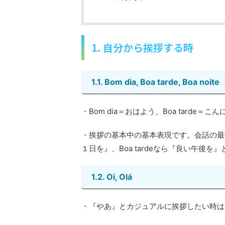
1. 自分から挨拶する時
1.1. Bom dia, Boa tarde, Boa noite
・Bom dia＝おはよう、Boa tarde＝こん
・挨拶の基本中の基本表現です。会話の最後
１日を』、Boa tardeなら『良い午後を
1.2. Oi, Olá
・『やあ』とカジュアルに挨拶したい時は