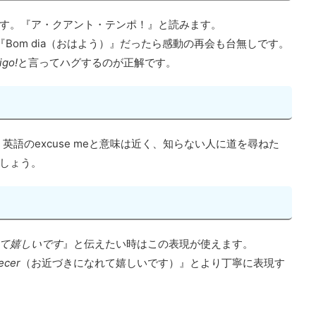
す。『ア・クアント・テンポ！』と読みます。
Bom dia（おはよう）』だったら感動の再会も台無しです。
igo!
と言ってハグするのが正解です。
英語のexcuse meと意味は近く、知らない人に道を尋ねた
しょう。
て嬉しいです
』と伝えたい時はこの表現が使えます。
ecer
（お近づきになれて嬉しいです）』とより丁寧に表現す