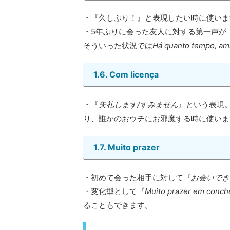
・『久しぶり！』と表現したい時に使いま
・5年ぶりに会った友人に対する第一声が『
そういった状況では
Há quanto tempo, am
1.6. Com licença
・『
失礼します/すみません
』という表現。
り、誰かのおウチにお邪魔する時に使いま
1.7. Muito prazer
・初めて会った相手に対して『
お会いでき
・変化型として『
Muito prazer em conch
ることもできます。