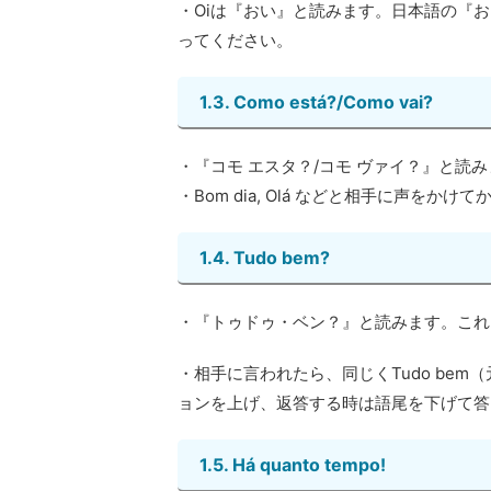
・Oiは『おい』と読みます。日本語の『
ってください。
1.3. Como está?/Como vai?
・『コモ エスタ？/コモ ヴァイ？』と読
・Bom dia, Olá などと相手に声をかけ
1.4. Tudo bem?
・『トゥドゥ・ベン？』と読みます。これもC
・相手に言われたら、同じくTudo be
ョンを上げ、返答する時は語尾を下げて答
1.5. Há quanto tempo!