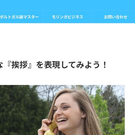
ポルトガル語マスター
モリンガビジネス
お問い合わせ
な『挨拶』を表現してみよう！