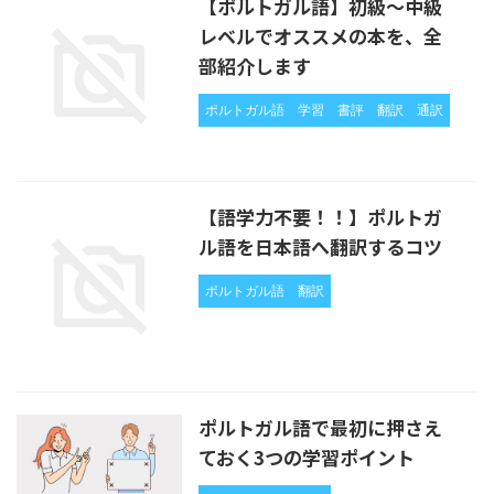
【ポルトガル語】初級〜中級
レベルでオススメの本を、全
部紹介します
ポルトガル語
学習
書評
翻訳
通訳
【語学力不要！！】ポルトガ
ル語を日本語へ翻訳するコツ
ポルトガル語
翻訳
ポルトガル語で最初に押さえ
ておく3つの学習ポイント