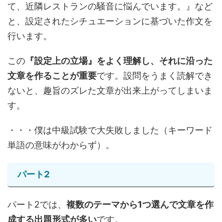
て、近隣レストランの騒音に悩んでいます。』など
と、設定されたシチュエーションに基づいた作文を
行います。
この
『設定上の立場』をよく理解し、それに沿った
文章を作ることが重要
です。設問をうまく読解でき
ないと、趣旨のズレた文章が出来上がってしまいま
す。
・・・僕は中級試験で大失敗しました（キーワード
単語の意味がわからず）。
パート2
パート2では、
複数のテーマから1つ選んで文章を作
成する出題形式が多い
です。