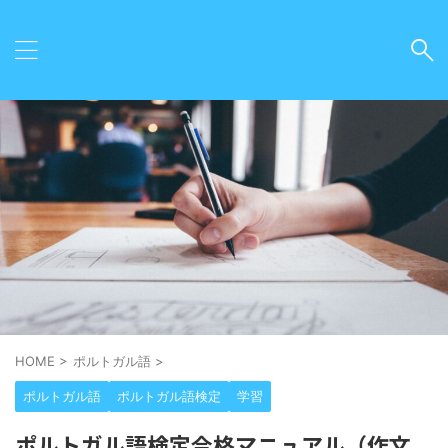
HOME
>
ポルトガル語
>
ポルトガル語
ポルトガル語検定
学習
ポルトガル語検定合格マニュアル（作文