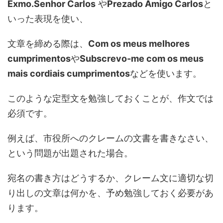
Exmo.Senhor Carlos
や
Prezado Amigo Carlos
と
いった表現を使い、
文章を締める際は、
Com os meus melhores
cumprimentos
や
Subscrevo-me com os meus
mais cordiais cumprimentos
などを使います。
このような定型文を勉強しておくことが、作文では
必須です。
例えば、市役所へのクレームの文書を書きなさい、
という問題が出題された場合。
宛名の書き方はどうするか、クレーム文に適切な切
り出しの文章は何かを、予め勉強しておく必要があ
ります。