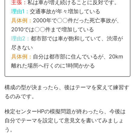
主張：
私は車が増え続けることに反対です。
理由1：
交通事故が年々増加している
具体例：
2000年で〇〇件だった死亡事故が、
2010では〇〇件まで増加している
理由2：
都市部では車が飽和していて、渋滞が
尽きない
具体例：
自分は都市部に住んでいるが、20km
離れた場所へ行くのに1時間かかる
構成の型が決まったら、後はテーマを変えて練習す
るのみです。
検定センターHPの模擬問題が終わったら、今後は
自分でテーマを設定して意見文を書いてみましょ
う。