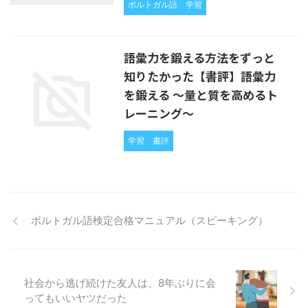
ポルトガル語
学習
語彙力を鍛える方法をずっと
知りたかった【書評】語彙力
を鍛える 〜量と質を高めるト
レーニング〜
学習
書評
ポルトガル語検定合格マニュアル（スピーキング）
社会から逃げ続けた友人は、8年ぶりに会
ってもいいヤツだった