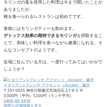
モリンガの葉を使用した料理は今まで聞いたことが
ありましたが、
種を食べられるレストランは初めてです。
食後にはモリンガティーも飲めます。
デトックス効果の期待できるモリンガ
を摂取するこ
とで、美味しい料理を食べながら健康になれる。そ
んなコンセプトのようです。
近場に住んでいる方は、一度行ってみてはいかがで
しょうか？
イタリアン×フレンチ アクセント（Accent） 藤沢
〒251-0025 神奈川県藤沢市鵠沼石上1-9-3 1F
3,500円（平均）1,200円（ランチ平均）
0466-86-5918
地図や店舗情報を見る