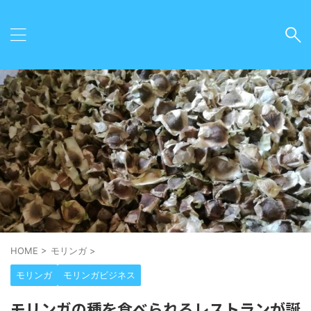
HOME
>
モリンガ
>
モリンガ
モリンガビジネス
モリンガの種を食べられるレストランが誕