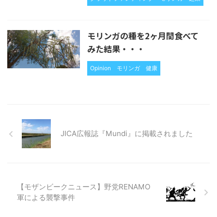
モリンガの種を2ヶ月間食べて
みた結果・・・
Opinion
モリンガ
健康
JICA広報誌『Mundi』に掲載されました
【モザンビークニュース】野党RENAMO
軍による襲撃事件