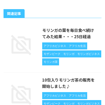
関連記事
モリンガの葉を毎日食べ続け
てみた結果・・・25日経過
アフリカビジネス
アフリカ生活
モザンビーク
モリンガ
モリンガビジネス
モリンガ茶
10包入りモリンガ茶の販売を
開始しました♪
アフリカビジネス
アフリカ生活
モザンビーク
モリンガ
モリンガビジネス