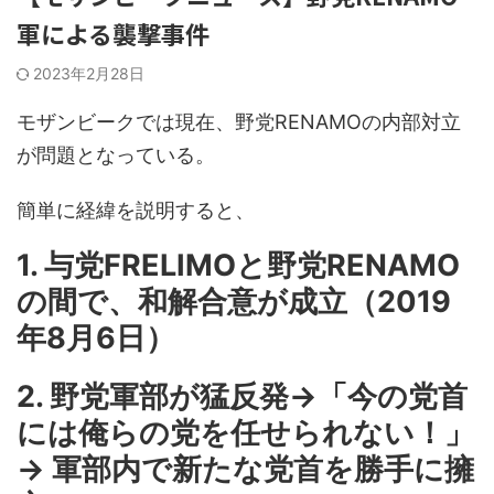
軍による襲撃事件
2023年2月28日
モザンビークでは現在、野党RENAMOの内部対立
が問題となっている。
簡単に経緯を説明すると、
1. 与党FRELIMOと野党RENAMO
の間で、和解合意が成立（2019
年8月6日）
2. 野党軍部が猛反発→「今の党首
には俺らの党を任せられない！」
→ 軍部内で新たな党首を勝手に擁