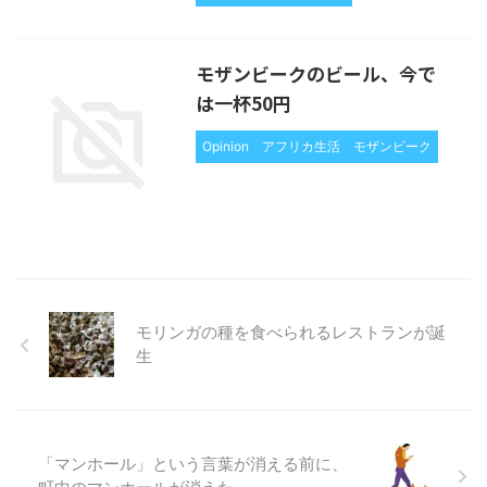
モザンビークのビール、今で
は一杯50円
Opinion
アフリカ生活
モザンビーク
モリンガの種を食べられるレストランが誕
生
「マンホール」という言葉が消える前に、