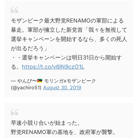
モザンビーク最大野党RENAMOの軍部による
暴走。軍部が擁立した新党首「我々を無視して
選挙キャンペーンを開始するなら、多くの死人
が出るだろう」
・・選挙キャンペーンは明日31日から開始す
る。
https://t.co/v6lN9czO1L
— やんび〜
モリンガxモザンビーク
(@yachiro51)
August 30, 2019
早速小競り合いが始まった。
野党RENAMO軍の基地を、政府軍が襲撃。