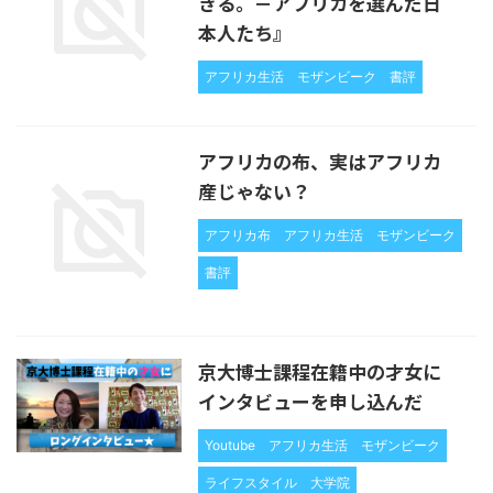
きる。－アフリカを選んだ日
本人たち』
アフリカ生活
モザンビーク
書評
アフリカの布、実はアフリカ
産じゃない？
アフリカ布
アフリカ生活
モザンビーク
書評
京大博士課程在籍中の才女に
インタビューを申し込んだ
Youtube
アフリカ生活
モザンビーク
ライフスタイル
大学院