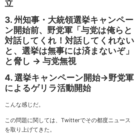
立
3. 州知事・大統領選挙キャンペー
ン開始前、野党軍「与党は俺らと
対話してくれ！対話してくれない
と、選挙は無事には済まないぞ」
と脅し → 与党無視
4. 選挙キャンペーン開始→野党軍
によるゲリラ活動開始
こんな感じだ。
この問題に関しては、Twitterでその都度ニュース
を取り上げてきた。