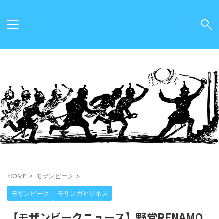
HOME
>
モザンビーク
>
モザンビーク
モリンガビジネス
【モザンビークニュース】野党RENAMO