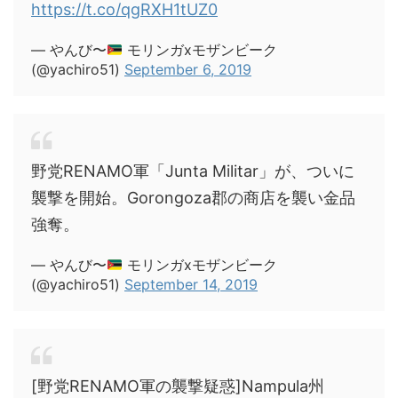
https://t.co/qgRXH1tUZ0
— やんび〜
モリンガxモザンビーク
(@yachiro51)
September 6, 2019
野党RENAMO軍「Junta Militar」が、ついに
襲撃を開始。Gorongoza郡の商店を襲い金品
強奪。
— やんび〜
モリンガxモザンビーク
(@yachiro51)
September 14, 2019
[野党RENAMO軍の襲撃疑惑]Nampula州