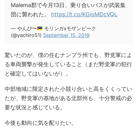
Malema郡で今月13日、乗り合いバスが武装集
団に襲われた。
https://t.co/KGioMDcVQL
— やんび〜
モリンガxモザンビーク
(@yachiro51)
September 15, 2019
驚いたのが、僕の住むナンプラ州でも、野党軍によ
る車両襲撃が発生していること（まだ野党軍の犯行
と確定してはいないが）。
中部地域に限定された小競り合いと高をくくってい
たが、野党軍の基地がある北部州も、十分警戒の必
要な状況と感じている。
今後も動向に気を配りたい。