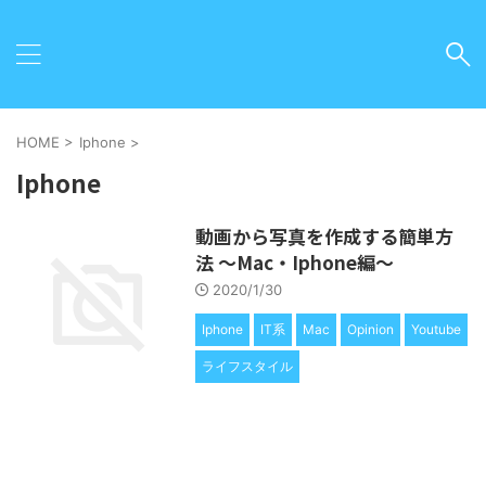
HOME
>
Iphone
>
Iphone
動画から写真を作成する簡単方
法 〜Mac・Iphone編〜
2020/1/30
Iphone
IT系
Mac
Opinion
Youtube
ライフスタイル