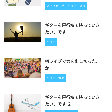
アフリカ生活
ギター
旅行
ギターを飛行機で持っていき
たい、です
ギター
初ライブで力を出し切った、
か
ギター
音楽
ギターを飛行機で持っていき
たい、です ２