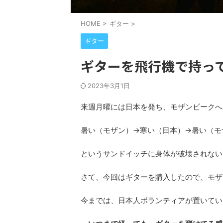
HOME
>
ギター
>
ギター
ギターを飛行機で持っ
2023年3月1日
来週月曜には日本を発ち、モザンビークへ
暑い（モザン）→寒い（日本）→暑い（モ
というサンドイッチに身体が破壊されない
さて、今回はギターを購入したので、モザ
今までは、日本人ボランティアが置いてい