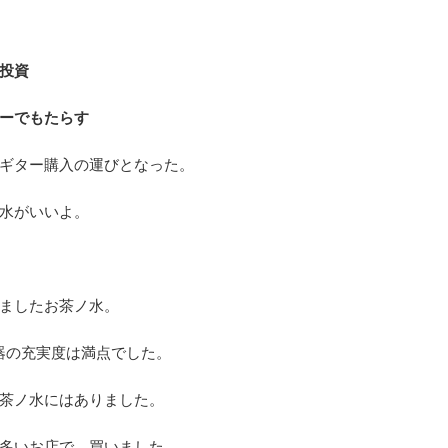
投資
ーでもたらす
ギター購入の運びとなった。
水がいいよ。
ましたお茶ノ水。
器の充実度は満点でした。
茶ノ水にはありました。
多いお店で、買いました。