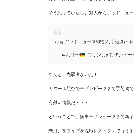
そう思っていたら、知人からグッドニュー
おぉ!グッドニュース!特別な手続きは不
— やんび〜
モリンガxモザンビーク (
なんと、先駆者がいた！
カタール航空でモザンビークまで手荷物で
有難い情報だ・・・
ということで、無事モザンビークまで新ギ
来月、初ライブを現地レストランで行う予