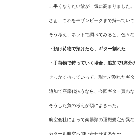
上手くなりたい欲が一気に高まりました。
さぁ、これをモザンビークまで持っていこ
そう考え、ネットで調べてみると、色々な
・預け荷物で預けたら、ギター割れた
・手荷物で持っていく場合、追加で1席分
せっかく持っていって、現地で割れたギタ
追加で座席代払うなら、今回ギター買わな
そうした負の考えが頭によぎった。
航空会社によって楽器類の運搬規定が異な
カタール航空へ問い合わせするか〜