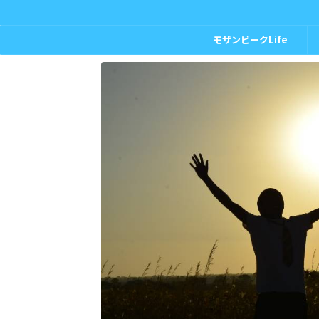
モザンビークLife