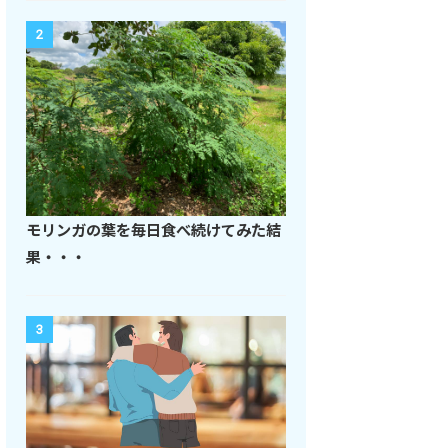
2
モリンガの葉を毎日食べ続けてみた結
果・・・
3