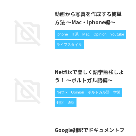
動画から写真を作成する簡単
方法 〜Mac・Iphone編〜
Iphone
IT系
Mac
Opinion
Youtube
ライフスタイル
Netflixで楽しく語学勉強しよ
う！ 〜ポルトガル語編〜
Netflix
Opinion
ポルトガル語
学習
翻訳
通訳
Google翻訳でドキュメントフ