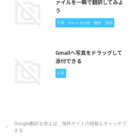
ァイルを一瞬で翻訳してみよ
う
IT系
ポルトガル語
翻訳
英語
Gmailへ写真をドラッグして
添付できる
IT系
Google翻訳を使えば、海外サイトの情報もキャッチで
きる