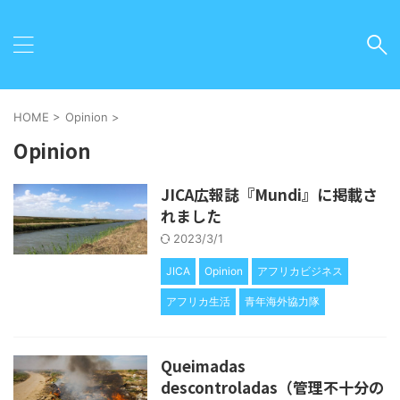
HOME
>
Opinion
>
Opinion
JICA広報誌『Mundi』に掲載さ
れました
2023/3/1
JICA
Opinion
アフリカビジネス
アフリカ生活
青年海外協力隊
Queimadas
descontroladas（管理不十分の