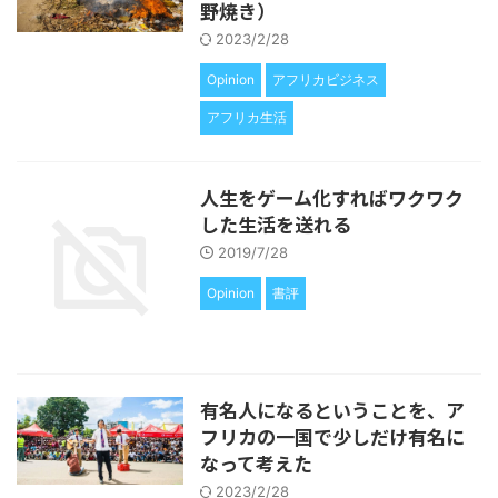
野焼き）
2023/2/28
Opinion
アフリカビジネス
アフリカ生活
人生をゲーム化すればワクワク
した生活を送れる
2019/7/28
Opinion
書評
有名人になるということを、ア
フリカの一国で少しだけ有名に
なって考えた
2023/2/28