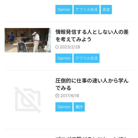
Opinion
アフリカ生活
音楽
情報発信する人としない人の差
を考えてみよう
2023/2/28
Opinion
アフリカ生活
圧倒的に仕事の速い人から学ん
でみる
2017/6/16
Opinion
書評