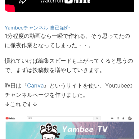
Yambeeチャンネル 自己紹介
1分程度の動画なら一瞬で作れる、そう思ってたの
に徹夜作業となってしまった・・。
慣れていけば編集スピードも上がってくると思うの
で、まずは投稿数を増やしていきます。
昨日は『
Canva
』というサイトを使い、Youtubeの
チャンネルページを作りました。
↓これです↓