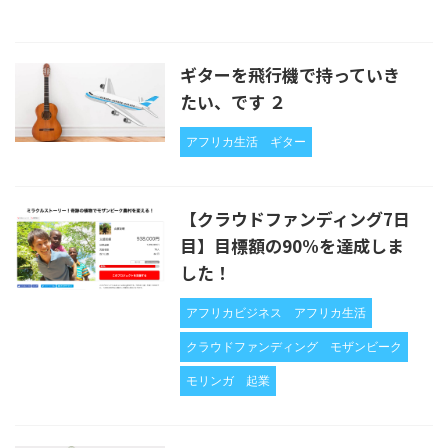
ギターを飛行機で持っていき
たい、です ２
アフリカ生活
ギター
【クラウドファンディング7日
目】目標額の90%を達成しま
した！
アフリカビジネス
アフリカ生活
クラウドファンディング
モザンビーク
モリンガ
起業