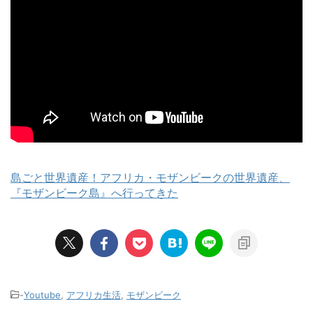
島ごと世界遺産！アフリカ・モザンビークの世界遺産、
『モザンビーク島』へ行ってきた
-
Youtube
,
アフリカ生活
,
モザンビーク