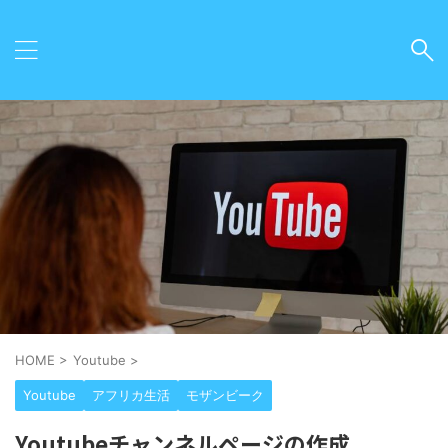
HOME
>
Youtube
>
Youtube
アフリカ生活
モザンビーク
Youtubeチャンネルページの作成