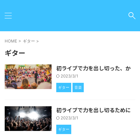
HOME
>
ギター
>
ギター
初ライブで力を出し切った、か
2023/3/1
ギター
音楽
初ライブで力を出し切るために
2023/3/1
ギター