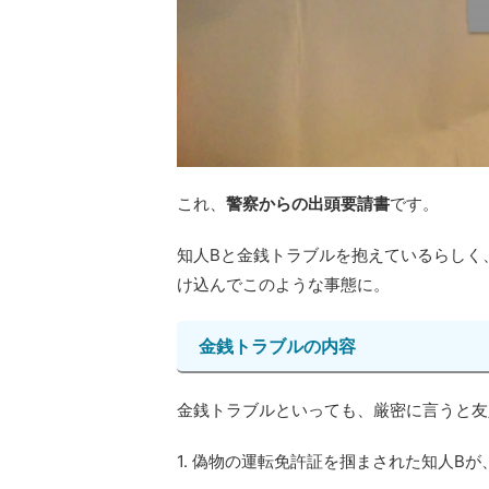
これ、
警察からの出頭要請書
です。
知人Bと金銭トラブルを抱えているらしく
け込んでこのような事態に。
金銭トラブルの内容
金銭トラブルといっても、厳密に言うと友
1. 偽物の運転免許証を掴まされた知人B