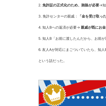
2.
免許証の正式化のため、賄賂が必要
→知
3. 免許センターの親戚：
「金を受け取っ
4. 知人Bへの返済が必要→
親戚が既にお金
5. 知人B「お前に渡したんだから、お前
6. 友人Aが対応にまごついていたら、知
という話だった。