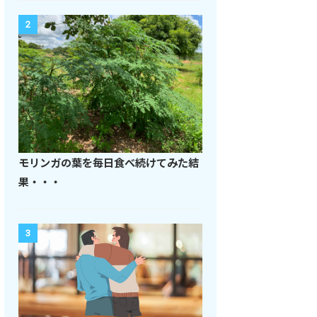
2
モリンガの葉を毎日食べ続けてみた結
果・・・
3