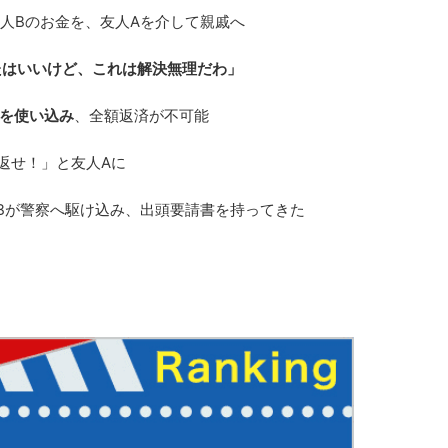
人Bのお金を、友人Aを介して親戚へ
たはいいけど、これは解決無理だわ」
を使い込み
、全額返済が不可能
が返せ！」と友人Aに
人Bが警察へ駆け込み、出頭要請書を持ってきた