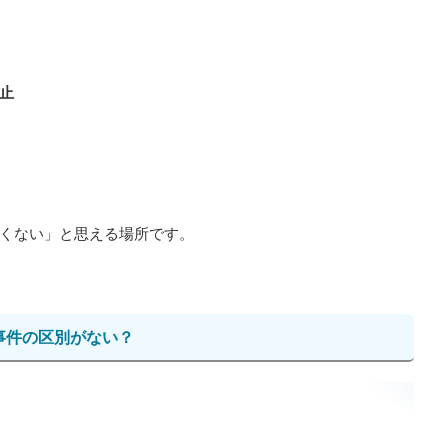
止
くない」と思える場所です。
事件の区別がない？