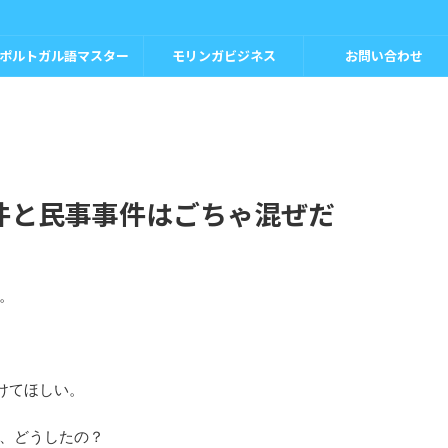
ポルトガル語マスター
モリンガビジネス
お問い合わせ
件と民事事件はごちゃ混ぜだ
。
けてほしい。
、どうしたの？