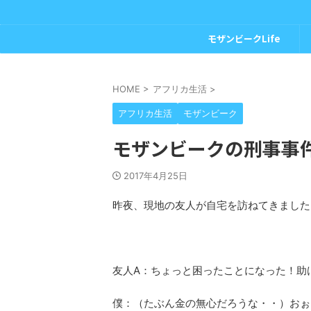
モザンビークLife
HOME
>
アフリカ生活
>
アフリカ生活
モザンビーク
モザンビークの刑事事
2017年4月25日
昨夜、現地の友人が自宅を訪ねてきました
友人A：ちょっと困ったことになった！助
僕：（たぶん金の無心だろうな・・）おぉ