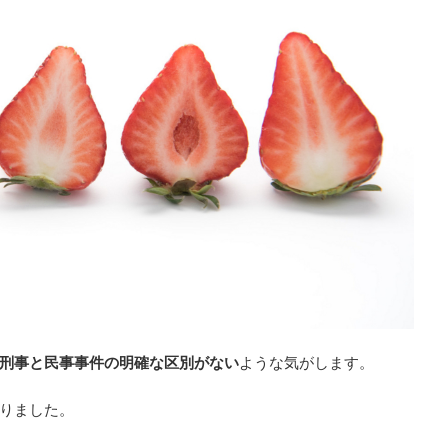
刑事と民事事件の明確な区別がない
ような気がします。
りました。