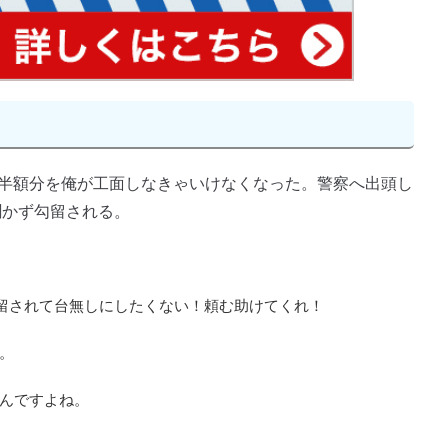
半額分を俺が工面しなきゃいけなくなった。警察へ出頭し
聞かず勾留される。
留されて台無しにしたくない！頼む助けてくれ！
。
んですよね。