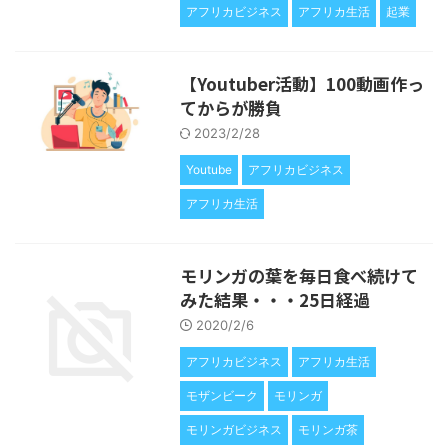
アフリカビジネス
アフリカ生活
起業
【Youtuber活動】100動画作っ
てからが勝負
2023/2/28
Youtube
アフリカビジネス
アフリカ生活
モリンガの葉を毎日食べ続けて
みた結果・・・25日経過
2020/2/6
アフリカビジネス
アフリカ生活
モザンビーク
モリンガ
モリンガビジネス
モリンガ茶