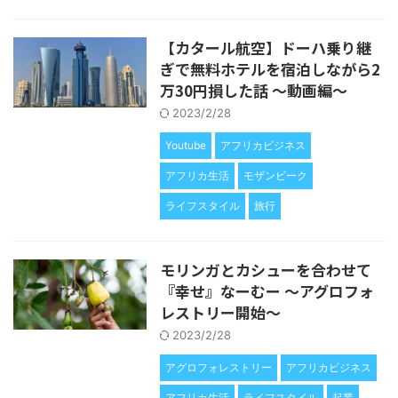
【カタール航空】ドーハ乗り継
ぎで無料ホテルを宿泊しながら2
万30円損した話 〜動画編〜
2023/2/28
Youtube
アフリカビジネス
アフリカ生活
モザンビーク
ライフスタイル
旅行
モリンガとカシューを合わせて
『幸せ』なーむー 〜アグロフォ
レストリー開始〜
2023/2/28
アグロフォレストリー
アフリカビジネス
アフリカ生活
ライフスタイル
起業