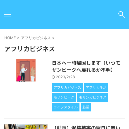
HOME
>
アフリカビジネス
>
アフリカビジネス
日本へ一時帰国します（いつモ
ザンビークへ戻れるか不明）
2023/2/28
アフリカビジネス
アフリカ生活
モザンビーク
モリンガビジネス
ライフスタイル
起業
【動画】泥棒被害の翌日に舞い