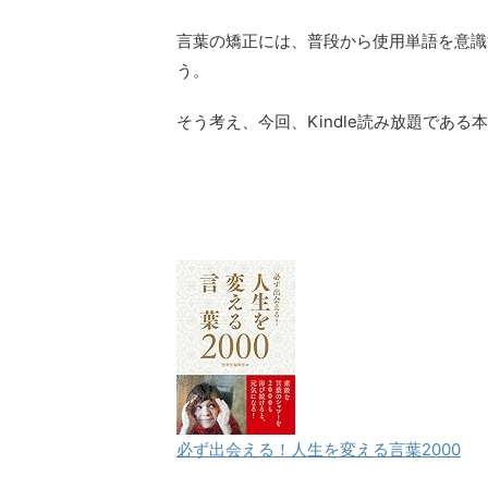
言葉の矯正には、普段から使用単語を意識
う。
そう考え、今回、Kindle読み放題である
必ず出会える！人生を変える言葉2000