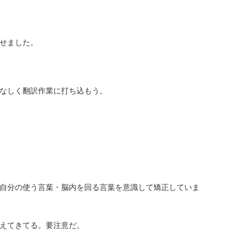
せました。
なしく翻訳作業に打ち込もう。
自分の使う言葉・脳内を回る言葉を意識して矯正していま
えてきてる。要注意だ。