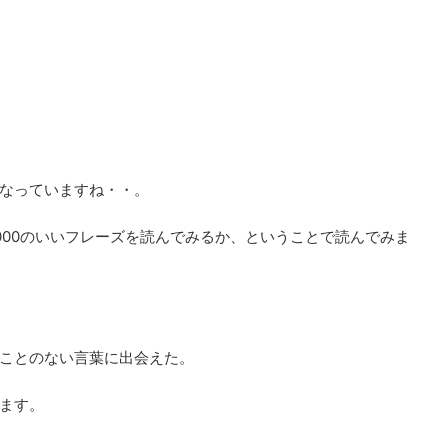
くなっていますね・・。
000のいいフレーズを読んでみるか、ということで読んでみま
ことのない言葉に出会えた。
ます。