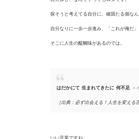
探そうと考えてる自分に、確固たる個なん
自分なりに一歩一歩進み、「これが俺だ」
そこに人生の醍醐味があるのでは。
はだかにて 生まれてきたに 何不足
− 
［出典：必ず出会える！人生を変える言葉
いい言葉ですね。