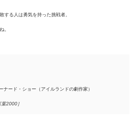
敗する人は勇気を持った挑戦者。
ね。
。
バーナード・ショー（アイルランドの劇作家）
2000］