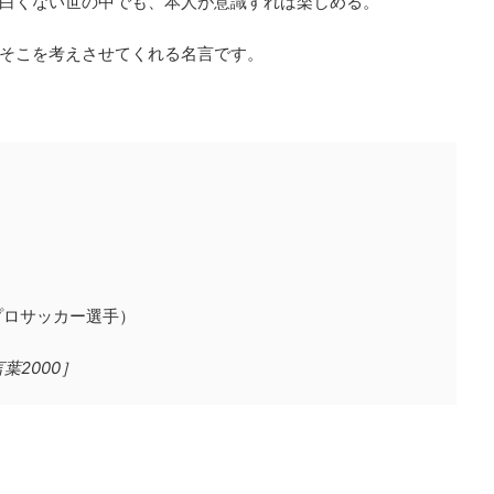
白くない世の中でも、本人が意識すれば楽しめる。
そこを考えさせてくれる名言です。
プロサッカー選手）
2000］