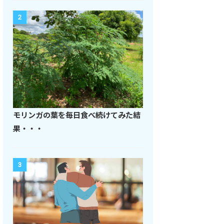
2
モリンガの葉を毎日食べ続けてみた結
果・・・
3