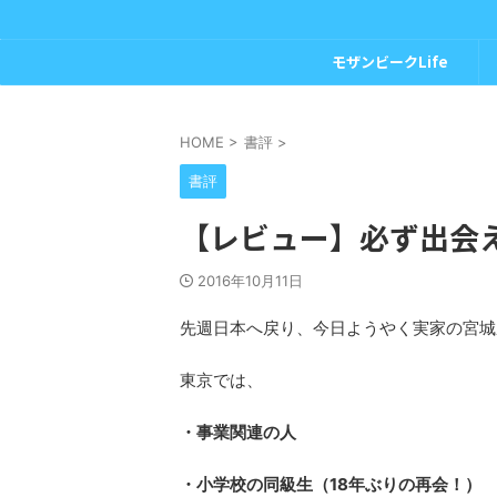
モザンビークLife
HOME
>
書評
>
書評
【レビュー】必ず出会え
2016年10月11日
先週日本へ戻り、今日ようやく実家の宮城
東京では、
・事業関連の人
・小学校の同級生（18年ぶりの再会！）