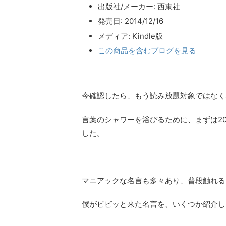
出版社/メーカー:
西東社
発売日:
2014/12/16
メディア:
Kindle版
この商品を含むブログを見る
今確認したら、もう読み放題対象ではな
言葉のシャワーを浴びるために、まずは2
した。
マニアックな名言も多々あり、普段触れる
僕がビビッと来た名言を、いくつか紹介し