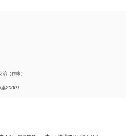
英治（作家）
2000］