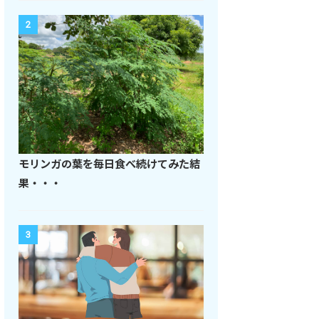
2
モリンガの葉を毎日食べ続けてみた結
果・・・
3