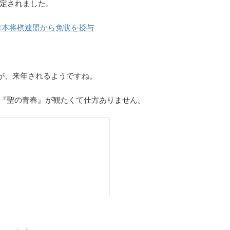
定されました。
日本将棋連盟から免状を授与
が、来年されるようですね。
、『聖の青春』が観たくて仕方ありません。