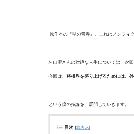
原作本の『聖の青春』、これはノンフィ
村山聖さんの壮絶な人生については、次回
今回は、
将棋界を盛り上げるためには、外
という僕の持論を、展開していきます。
目次
[
非表示
]