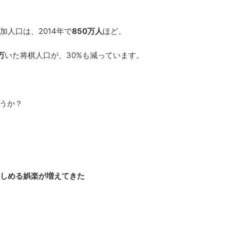
加人口は、2014年で
850万人
ほど。
万
いた将棋人口が、30%も減っています。
うか？
楽しめる娯楽が増えてきた