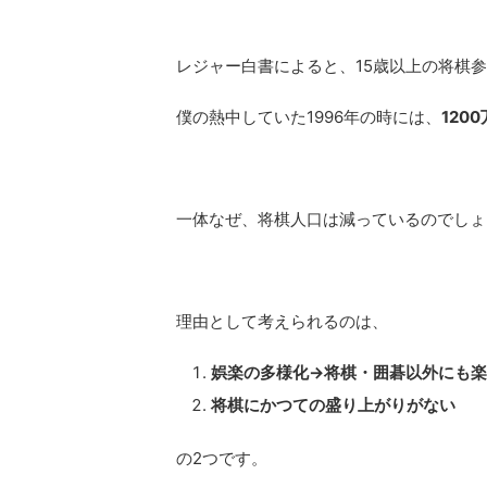
レジャー白書によると、15歳以上の将棋参
僕の熱中していた1996年の時には、
1200
一体なぜ、将棋人口は減っているのでしょ
理由として考えられるのは、
娯楽の多様化→将棋・囲碁以外にも
将棋にかつての盛り上がりがない
の2つです。