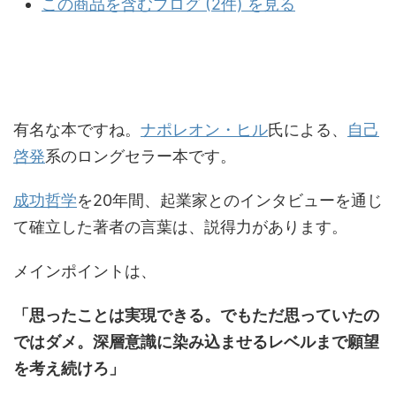
この商品を含むブログ (2件) を見る
有名な本ですね。
ナポレオン・ヒル
氏による、
自己
啓発
系のロングセラー本です。
成功哲学
を20年間、起業家とのインタビューを通じ
て確立した著者の言葉は、説得力があります。
メインポイントは、
「思ったことは実現できる。でもただ思っていたの
ではダメ。深層意識に染み込ませるレベルまで願望
を考え続けろ」