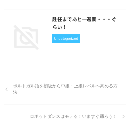
赴任まであと一週間・・・ぐ
らい！
Uncategorized
ポルトガル語を初級から中級・上級レベルへ高める方
法
ロボットダンスはモテる！いますぐ踊ろう！