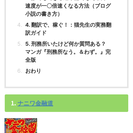
速度が一〇倍速くなる方法（ブログ
小説の書き方）
4. 翻訳で、稼ぐ！：猫先生の実務翻
訳ガイド
5. 刑務所いたけど何か質問ある？
マンガ『刑務所なう。＆わず。』完
全版
おわり
1.
ナニワ金融道