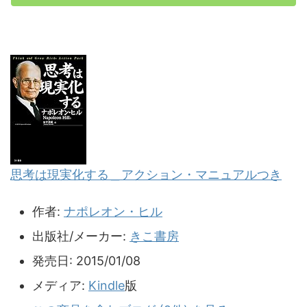
思考は現実化する＿アクション・マニュアルつき
作者:
ナポレオン・ヒル
出版社/メーカー:
きこ書房
発売日:
2015/01/08
メディア:
Kindle
版