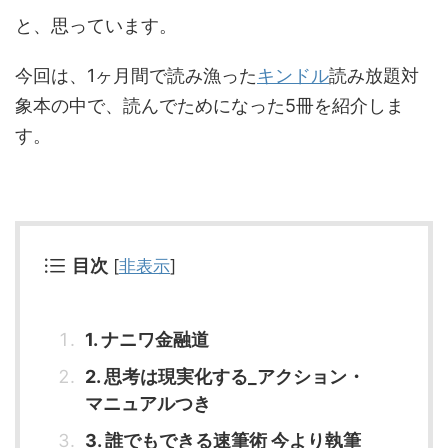
と、思っています。
今回は、1ヶ月間で読み漁った
キンドル
読み放題対
象本の中で、読んでためになった5冊を紹介しま
す。
目次
[
非表示
]
1. ナニワ金融道
2. 思考は現実化する_アクション・
マニュアルつき
3. 誰でもできる速筆術 今より執筆