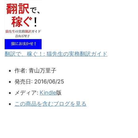
翻訳で、稼ぐ！: 猫先生の実務翻訳ガイド
作者:
青山万里子
発売日:
2016/06/25
メディア:
Kindle
版
この商品を含むブログを見る