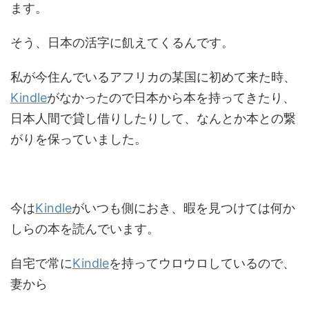
ます。
そう、日本の活字に飢えてくるんです。
私が今住んでいるアフリカの某国に初めて来た時、
Kindle
がなかったので日本から本を持ってきたり、
日本人間で貸し借りしたりして、なんとか本との繋
がりを保っていました。
今は
Kindle
がいつも側におき、暇を見つけては何か
しらの本を読んでいます。
自宅で常に
Kindle
を持ってウロウロしているので、
妻から