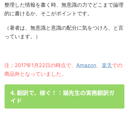
整理した情報を書く時、無意識の力でどこまで論理
的に書けるか、そこがポイントです。
（著者は、無意識と意識の配分に気をつけろ、と言
っています。）
注：2017年1月22日の時点で、
Amazon
、
楽天
での
商品外となっていました。
4. 翻訳で、稼ぐ！：猫先生の実務翻訳ガ
イド