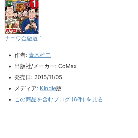
ナニワ金融道 1
作者:
青木雄二
出版社/メーカー:
CoMax
発売日:
2015/11/05
メディア:
Kindle
版
この商品を含むブログ (6件) を見る