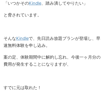
「いつかその
Kindle
、踏み潰してやりたい」
と脅されています。
そんな
Kindle
で、先日読み放題プランが登場し、早
速無料体験を申し込み。
案の定、体験期間中に解約し忘れ、今後一ヶ月分の
費用が発生することになりますが、
すでに元は取れた！