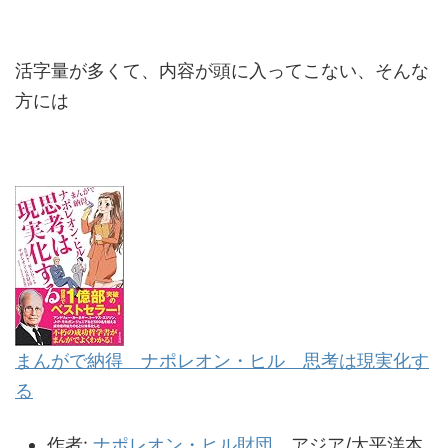
活字量が多くて、内容が頭に入ってこない、そんな
方には
まんがで納得 ナポレオン・ヒル 思考は現実化す
る
作者:
ナポレオン・ヒル財団
アジア/太平洋本