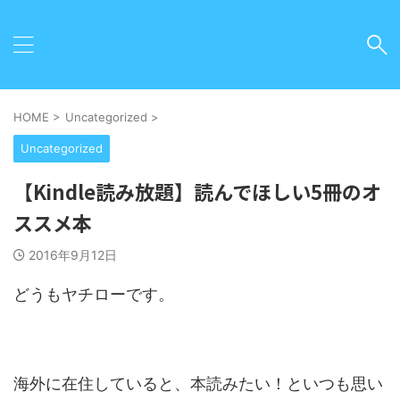
HOME
>
Uncategorized
>
Uncategorized
【Kindle読み放題】読んでほしい5冊のオ
ススメ本
2016年9月12日
どうもヤチローです。
海外に在住していると、本読みたい！といつも思い