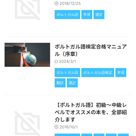
2018/12/25
ポルトガル語
学習
通訳
ポルトガル語検定合格マニュア
ル（序章）
2024/3/1
ポルトガル語
ポルトガル語検定
学習
翻訳
通訳
【ポルトガル語】初級〜中級レ
ベルでオススメの本を、全部紹
介します
2016/10/1