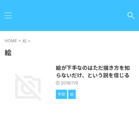
HOME
>
絵
>
絵
絵が下手なのはただ描き方を知
らないだけ、という説を信じる
2018/7/9
学習
絵