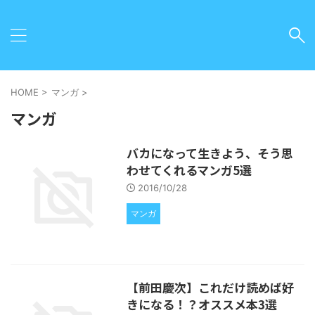
HOME
>
マンガ
>
マンガ
バカになって生きよう、そう思
わせてくれるマンガ5選
2016/10/28
マンガ
【前田慶次】これだけ読めば好
きになる！？オススメ本3選