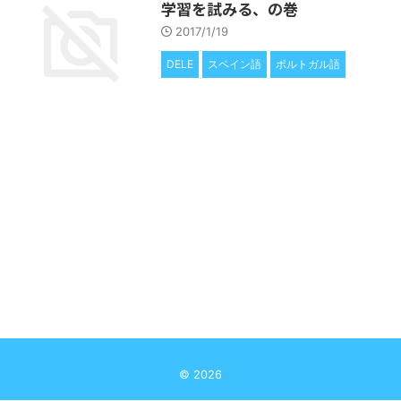
学習を試みる、の巻
2017/1/19
DELE
スペイン語
ポルトガル語
© 2026