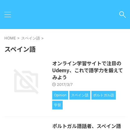
HOME
>
スペイン語
>
スペイン語
オンライン学習サイトで注目の
Udemy、これで語学力を鍛えて
みよう
2017/3/7
Opinion
スペイン語
ポルトガル語
学習
ポルトガル語話者、スペイン語